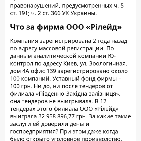
правонарушений, предусмотренных ч. 5
ст. 191; ч. 2 ст. 366 УК Украины.
Что за фирма ООО «Рілейд»
Компания зарегистрирована 2 года назад
по адресу массовой регистрации. По
данным аналитической компании Ю-
контрол по адресу Киев, ул. Зоологичная,
дом 4А офис 139 зарегистрировано около
100 компаний. Уставный фонд фирмы –
100 грн. Ни до, ни после тендеров от
филиала «Південно-Західна залізниця»,
она тендеров не выигрывала. В 12
тендерах этого филиала ООО «Рілейд»
выиграла 32 958 896,77 грн. За какие такие
заслуги ей доверили деньги
госпредприятия? При этом даже когда
было открыто уголовное производство,