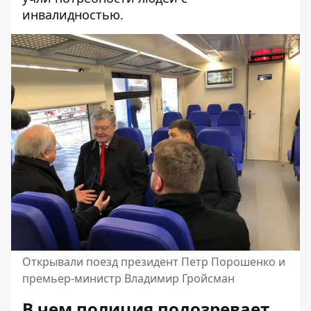
инвалидностью.
Открывали поезд президент Петр Порошенко и
премьер-министр Владимир Гройсман
В чем полиция подозревает