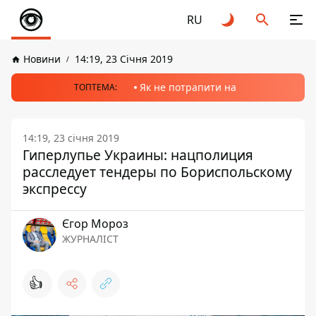
RU
Новини
14:19, 23 Січня 2019
Як не потрапити на
ТОПТЕМА:
14:19, 23 січня 2019
Гиперлупье Украины: нацполиция
расследует тендеры по Бориспольскому
экспрессу
Єгор Мороз
ЖУРНАЛІСТ
👍