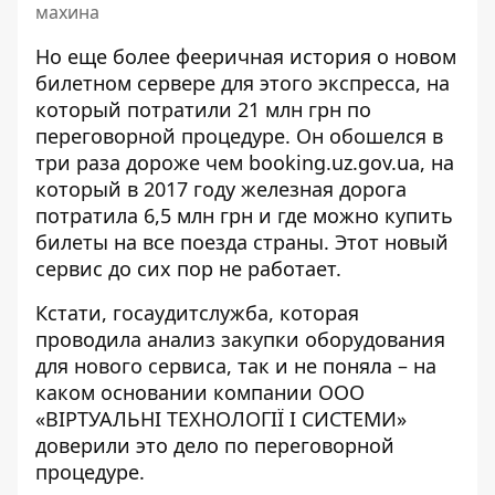
махина
Но еще более фееричная история о новом
билетном сервере для этого экспресса, на
который
потратили 21 млн грн по
переговорной процедуре
. Он обошелся в
три раза дороже чем booking.uz.gov.ua, на
который в 2017 году железная дорога
потратила 6,5 млн грн и где можно купить
билеты на все поезда страны. Этот новый
сервис до сих пор не работает.
Кстати, госаудитслужба, которая
проводила
анализ закупки
оборудования
для нового сервиса, так и не поняла – на
каком основании компании ООО
«ВІРТУАЛЬНІ ТЕХНОЛОГІЇ І СИСТЕМИ»
доверили это дело по переговорной
процедуре.