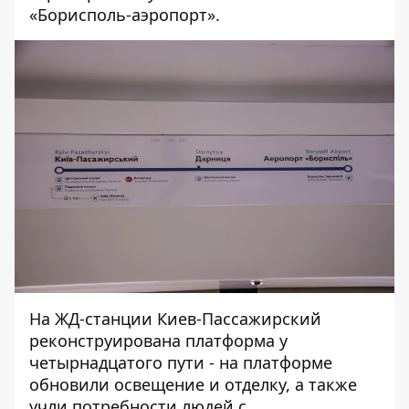
«Борисполь-аэропорт».
На ЖД-станции Киев-Пассажирский
реконструирована платформа у
четырнадцатого пути - на платформе
обновили освещение и отделку, а также
учли потребности людей с