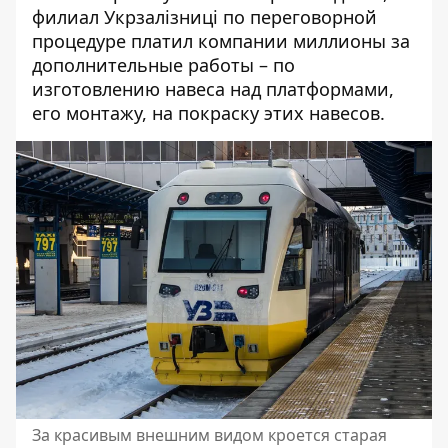
филиал Укрзалізниці по переговорной
процедуре платил компании миллионы за
дополнительные работы – по
изготовлению
навеса над платформами,
его монтажу
, на
покраску
этих навесов.
За красивым внешним видом кроется старая