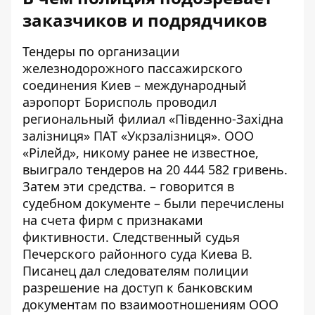
заказчиков и подрядчиков
Тендеры по организации
железнодорожного пассажирского
соединения Киев – международный
аэропорт Борисполь проводил
региональный филиал «Південно-Західна
залізниця» ПАТ «Укрзалізниця». ООО
«Рілейд», никому ранее не известное,
выиграло тендеров на 20 444 582 гривень.
Затем эти средства. –
говорится в
судебном документе
– были перечислены
на счета фирм с признаками
фиктивности. Следственный судья
Печерского районного суда Киева В.
Писанец дал следователям полиции
разрешение на доступ к банковским
документам по взаимоотношениям ООО