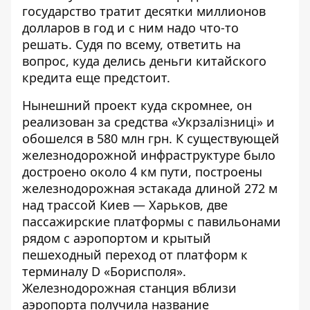
государство
тратит
десятки миллионов
долларов в год и с ним надо что-то
решать. Судя по всему, ответить на
вопрос, куда делись деньги китайского
кредита еще предстоит.
Нынешний проект куда скромнее, он
реализован за средства «Укрзалізниці» и
обошелся в 580 млн грн. К существующей
железнодорожной инфраструктуре было
достроено около 4 км пути, построены
железнодорожная эстакада длиной 272 м
над трассой Киев — Харьков, две
пассажирские платформы с павильонами
рядом с аэропортом и крытый
пешеходный переход от платформ к
терминалу D «Борисполя».
Железнодорожная станция вблизи
аэропорта получила название