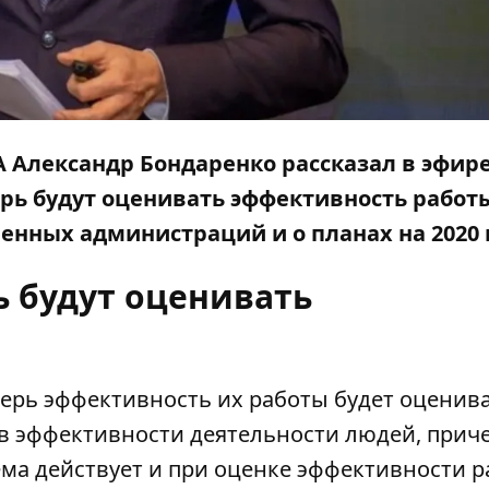
А Александр Бондаренко
рассказал
в эфир
ерь будут оценивать эффективность работ
енных администраций и о планах на 2020 
ь будут оценивать
перь эффективность их работы будет оценив
ров эффективности деятельности людей, приче
тема действует и при оценке эффективности 