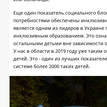
Еще один показатель социального бло
потребностями обеспечены инклюзивн
является одним из лидеров в Украине
инклюзивным образованием. Это означа
остальными детьми вне зависимости от
У нас в области в 2019 году уже таким
детей. Это - один из лучших показателе
системе более 2000 таких детей.