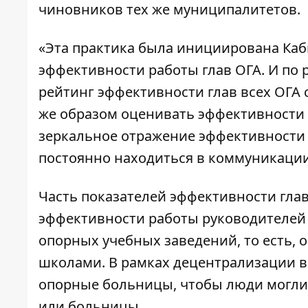
чиновников тех же муниципалитетов.
«Эта практика была инициирована Каб
эффективности работы глав ОГА. И по 
рейтинг эффективности глав всех ОГА 
же образом оценивать эффективности р
зеркальное отражение эффективности 
постоянно находиться в коммуникации 
Часть показателей эффективности глав
эффективности работы руководителей
опорных учебных заведений, то есть,
школами. В рамках децентрализации 
опорные больницы, чтобы люди могли 
или больницы.