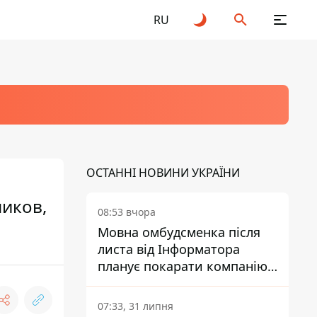
RU
ОСТАННІ НОВИНИ УКРАЇНИ
иков,
08:53 вчора
Мовна омбудсменка після
листа від Інформатора
планує покарати компанію-
підрядника ПриватБанку
07:33, 31 липня