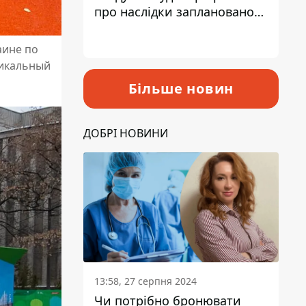
про наслідки запланованого
підвищення податків
аине по
никальный
Більше новин
ДОБРІ НОВИНИ
13:58, 27 серпня 2024
Чи потрібно бронювати