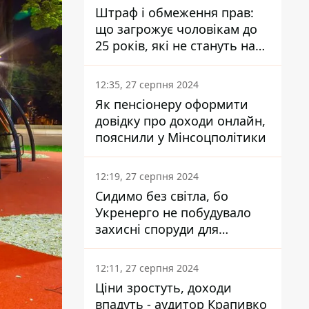
Штраф і обмеження прав:
що загрожує чоловікам до
25 років, які не стануть на
військовий облік
12:35, 27 серпня 2024
Як пенсіонеру оформити
довідку про доходи онлайн,
пояснили у Мінсоцполітики
12:19, 27 серпня 2024
Сидимо без світла, бо
Укренерго не побудувало
захисні споруди для
енергетики - нардеп
Кучеренко
12:11, 27 серпня 2024
Ціни зростуть, доходи
впадуть - аудитор Крапивко