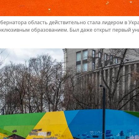
ернатора область действительно стала лидером в Укр
нклюзивным образованием. Был даже открыт первый у