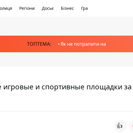
олиця
Регіони
Досьє
Бізнес
Гра
ТОПТЕМА:
Як не потрапити на
 игровые и спортивные площадки за 
👍