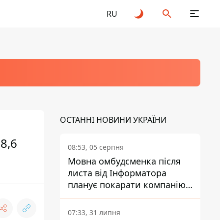
RU
ОСТАННІ НОВИНИ УКРАЇНИ
8,6
08:53, 05 серпня
Мовна омбудсменка після
листа від Інформатора
планує покарати компанію-
підрядника ПриватБанку
07:33, 31 липня