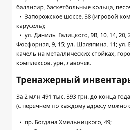
балансир, баскетбольные кольца, песоч
Запорожское шоссе, 38 (игровой комп
карусель);
ул. Данилы Галицкого, 9В, 10, 14, 20, 26,
Фосфорная, 9, 15; ул. Шаляпина, 11; ул
качель на металлических стойках, горо
комплексов, урн, лавочек.
Тренажерный инвентар
За 2 млн 491 тыс. 393 грн. до конца год
(с перечнем по каждому адресу можно 
пр. Богдана Хмельницкого, 49;