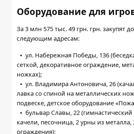
Оборудование для игро
За 3 млн 575 тыс. 49 грн. грн.
закупят
до
следующим адресам:
ул. Набережная Победы, 136 (беседк
сеткой, декоративное ограждение, мет
ножках);
ул. Владимира Антоновича, 26 (кача
лавка со спиной на металлических нож
подвеске, детское оборудование «Пожа
бульвар Славы, 22 (гимнастический
качели, песочница, 2 урны из металла,
ограждения);