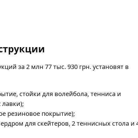
струкции
ций за 2 млн 77 тыс. 930 грн.
установят
в
рытие, стойки для волейбола, тенниса и
 лавки);
ое резиновое покрытие);
лердром для скейтеров, 2 теннисных стола и 