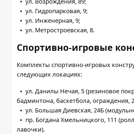
ул. Возрождения, 89;
ул. Гидропарковая, 9;
ул. Инженерная, 9;
ул. Метростроевская, 8.
Спортивно-игровые кон
Комплекты спортивно-игровых конструк
следующих локациях:
ул. Данилы Нечая, 5 (резиновое пок
бадминтона, баскетбола, ограждения, 2
ул. Большая Диевская, 24Б (модульн
пр. Богдана Хмельницкого, 111 (рол
лавочки).