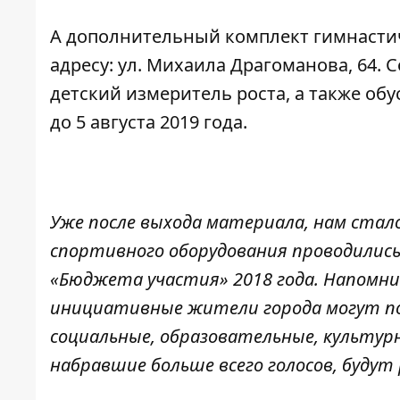
А дополнительный комплект гимнасти
адресу: ул. Михаила Драгоманова, 64. 
детский измеритель роста, а также об
до 5 августа 2019 года.
Уже после выхода материала, нам стал
спортивного оборудования проводились
«Бюджета участия» 2018 года. Напомни
инициативные жители города могут п
социальные, образовательные, культурн
набравшие больше всего голосов, будут