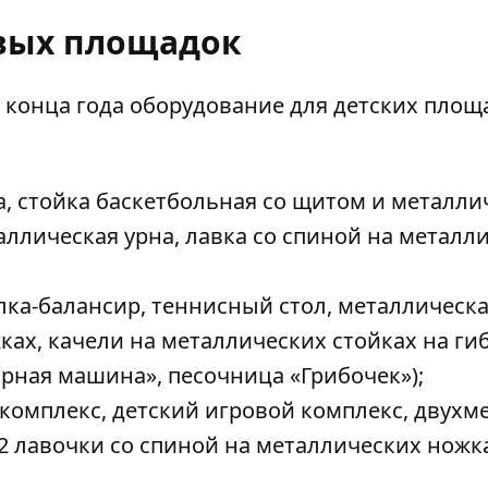
вых площадок
 конца года оборудование для детских площ
а, стойка баскетбольная со щитом и металли
аллическая урна, лавка со спиной на металл
лка-балансир, теннисный стол, металлическа
ках, качели на металлических стойках на ги
рная машина», песочница «Грибочек»);
 комплекс, детский игровой комплекс, двухм
 2 лавочки со спиной на металлических ножк