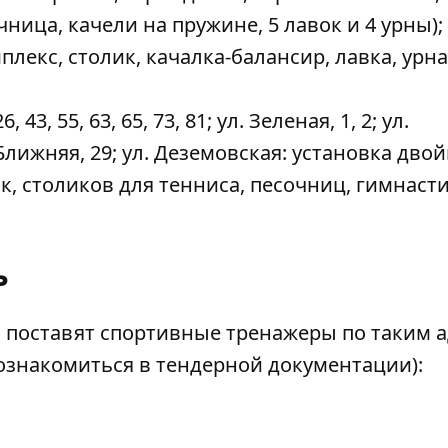
ница, качели на пружине, 5 лавок и 4 урны);
лекс, столик, качалка-балансир, лавка, урна
 43, 55, 63, 65, 73, 81; ул. Зеленая, 1, 2; ул.
. Ближняя, 29; ул. Деземовская: установка дво
к, столиков для тенниса, песочниц, гимнаст
ь
а
поставят
спортивные тренажеры по таким 
ознакомиться в тендерной документации):