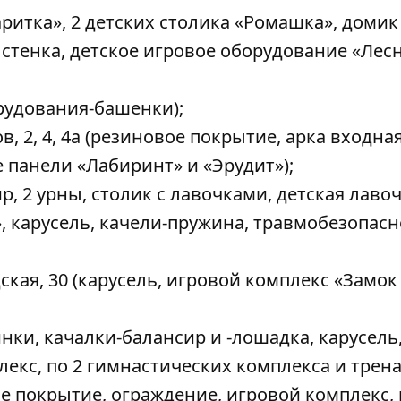
аритка», 2 детских столика «Ромашка», домик
 стенка, детское игровое оборудование «Лес
орудования-башенки);
ов, 2, 4, 4а (резиновое покрытие, арка входная
 панели «Лабиринт» и «Эрудит»);
р, 2 урны, столик с лавочками, детская лавоч
, карусель, качели-пружина, травмобезопасн
дская, 30 (карусель, игровой комплекс «Замок
инки, качалки-балансир и -лошадка, карусель
лекс, по 2 гимнастических комплекса и трена
е покрытие, ограждение, игровой комплекс, 