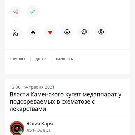
♥
🔥
😭
😆
😡
👍
ГОРСОВЕТ
ДНЕПР
ПАРКОВКА
12:00, 14 травня 2021
Власти Каменского купят медаппарат у
подозреваемых в схематозе с
лекарствами
Юлия Карч
ЖУРНАЛІСТ