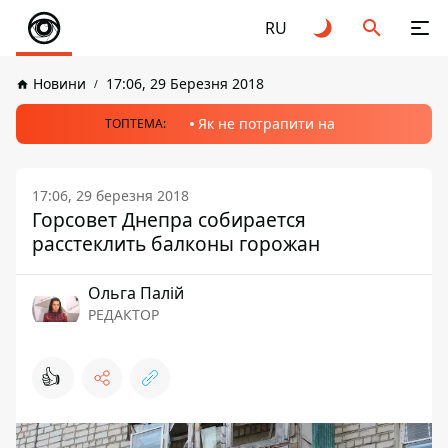
RU
Новини
17:06, 29 Березня 2018
Як не потрапити на
ТОПТЕМА:
17:06, 29 березня 2018
Горсовет Днепра собирается
расстеклить балконы горожан
Ольга Палій
РЕДАКТОР
👍