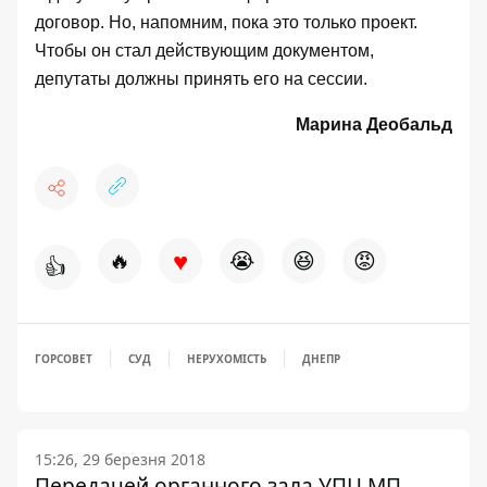
договор. Но, напомним, пока это только проект.
Чтобы он стал действующим документом,
депутаты должны принять его на сессии.
Марина Деобальд
♥
🔥
😭
😆
😡
👍
ГОРСОВЕТ
СУД
НЕРУХОМІСТЬ
ДНЕПР
15:26, 29 березня 2018
Передачей органного зала УПЦ МП