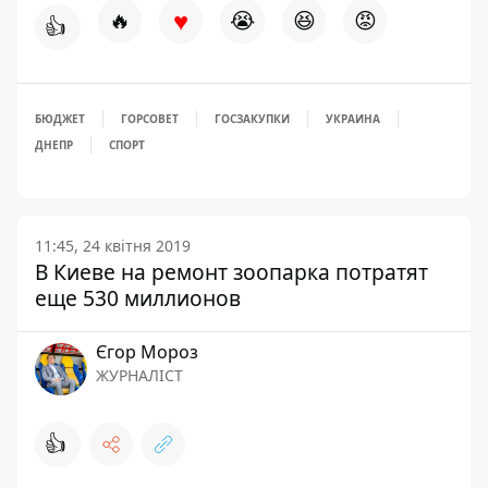
♥
🔥
😭
😆
😡
👍
БЮДЖЕТ
ГОРСОВЕТ
ГОСЗАКУПКИ
УКРАИНА
ДНЕПР
СПОРТ
11:45, 24 квітня 2019
В Киеве на ремонт зоопарка потратят
еще 530 миллионов
Єгор Мороз
ЖУРНАЛІСТ
👍