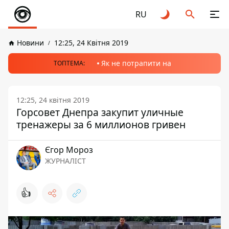
RU
Новини
12:25, 24 Квітня 2019
Як не потрапити на
ТОПТЕМА:
12:25, 24 квітня 2019
Горсовет Днепра закупит уличные
тренажеры за 6 миллионов гривен
Єгор Мороз
ЖУРНАЛІСТ
👍