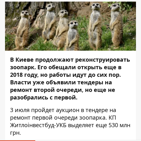
В Киеве продолжают реконструировать
зоопарк. Его обещали открыть еще в
2018 году, но работы идут до сих пор.
Власти уже объявили тендеры на
ремонт второй очереди, но еще не
разобрались с первой.
3 июля пройдет
аукцион в тендере
на
ремонт первой очереди зоопарка. КП
Житлоінвестбуд-УКБ выделяет еще 530 млн
грн.