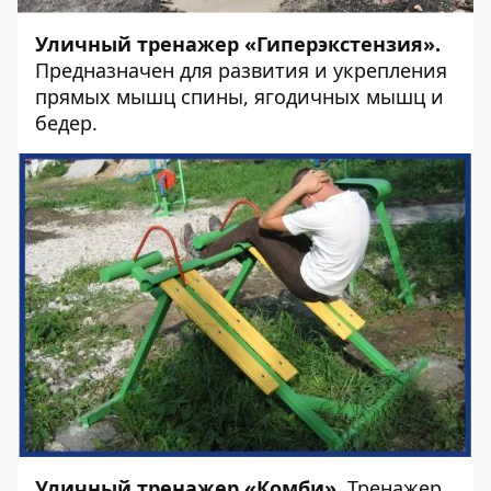
Уличный тренажер «Гиперэкстензия».
Предназначен для развития и укрепления
прямых мышц спины, ягодичных мышц и
бедер.
Уличный тренажер «Комби».
Тренажер