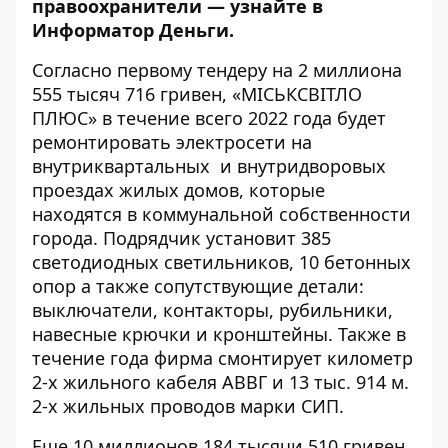
правоохранители — узнайте в
Информатор Деньги.
Согласно первому тендеру на
2 миллиона
555 тысяч 716 гривен
, «МІСЬКСВІТЛО
ПЛЮС» в течение всего 2022 года будет
ремонтировать электросети на
внутриквартальных и внутридворовых
проездах жилых домов, которые
находятся в коммунальной собственности
города. Подрядчик установит 385
светодиодных светильников, 10 бетонных
опор а также сопутствующие детали:
выключатели, контакторы, рубильники,
навесные крючки и кронштейны. Также в
течение года фирма смонтирует километр
2-х жильного кабеля АВВГ и 13 тыс. 914 м.
2-х жильных проводов марки СИП.
Еще
10 миллионов 184 тысячи 510 гривен