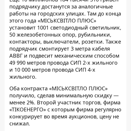
подрядчику достанутся за аналогичные
работы на городских улицах. Там до конца
этого года «МІСЬКСВІТЛО ПЛЮС»
установит 1001 светодиодный светильник,
50 железобетонных опор, рубильники,
контакторы, выключатели, розетки. Также
подрядчик смонтирует 3 метра кабеля
АВВГ и подвесит механическим способом
49 990 метров провода СИП 2-х жильного
и 10 000 метров провода СИП 4-х
жильного.
Оба контракта «МІСЬКСВІТЛО ПЛЮС»
получило, сделав минимальную скидку —
менее 2%. Второй участник торгов, фирма
«ТІКОЕНЕРГО»
с которым фирма регулярно
конкурирует
во время аукционов, цену не
снижал.