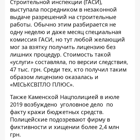
Строительной инспекции (ГАСИ),
выступала посредником в незаконной
выдаче разрешений на строительные
работы. Обычно этим разбирается не
одну неделю и даже месяц специальная
комиссия ГАСИ, но тут любой желающий
мог за взятку получить лицензию без
лишних процедур. Стоимость такой
«услуги» составляла, по версии следствия,
47 тыс. грн. Среди тех, кто получил таким
образом лицензию оказалась и
«МІСЬКСВІТЛО ПЛЮС».
Также Каменской Нацполицией в июле
2019 возбуждено
уголовное дело
по
факту кражи бюджетных средств.
Полицейские подозревают фирму в
фиктивности и хищении более 2,4 млн
грн.