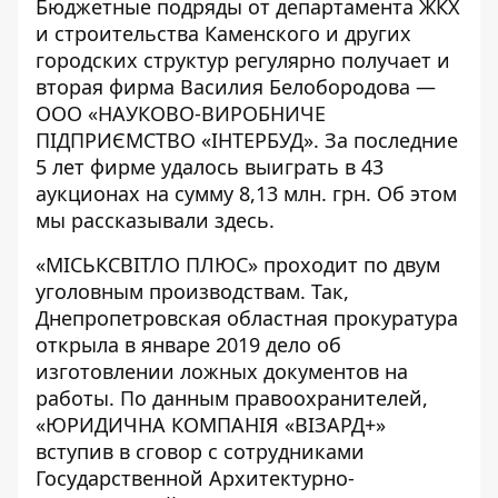
Бюджетные подряды от департамента ЖКХ
и строительства Каменского и других
городских структур регулярно получает и
вторая фирма Василия Белобородова —
ООО
«НАУКОВО-ВИРОБНИЧЕ
ПІДПРИЄМСТВО «ІНТЕРБУД»
. За последние
5 лет фирме удалось выиграть в 43
аукционах на сумму
8,13 млн. грн
. Об этом
мы рассказывали
здесь
.
«МІСЬКСВІТЛО ПЛЮС» проходит по двум
уголовным производствам. Так,
Днепропетровская областная прокуратура
открыла в январе 2019
дело об
изготовлении ложных документов на
работы
. По данным правоохранителей,
«ЮРИДИЧНА КОМПАНІЯ «ВІЗАРД+»
вступив в сговор с сотрудниками
Государственной Архитектурно-