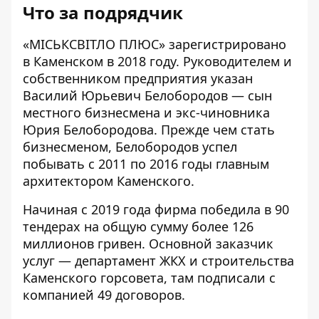
Что за подрядчик
«МІСЬКСВІТЛО ПЛЮС»
зарегистрировано
в Каменском в 2018 году. Руководителем и
собственником предприятия указан
Василий Юрьевич Белобородов — сын
местного бизнесмена и экс-чиновника
Юрия Белобородова. Прежде чем стать
бизнесменом, Белобородов успел
побывать с 2011 по 2016 годы главным
архитектором Каменского.
Начиная с 2019 года фирма
победила
в 90
тендерах на общую сумму более 126
миллионов гривен. Основной заказчик
услуг — департамент ЖКХ и строительства
Каменского горсовета, там подписали с
компанией
49 договоров
.