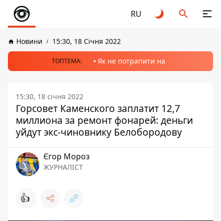
RU
Новини
15:30, 18 Січня 2022
Як не потрапити на
ТОПТЕМА:
15:30, 18 січня 2022
Горсовет Каменского заплатит 12,7
миллиона за ремонт фонарей: деньги
уйдут экс-чиновнику Белобородову
Єгор Мороз
ЖУРНАЛІСТ
👍