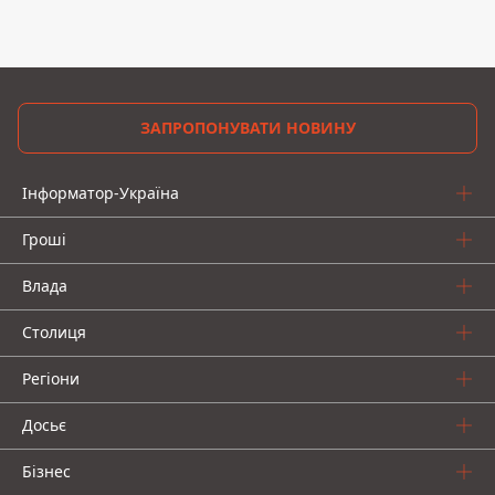
ЗАПРОПОНУВАТИ НОВИНУ
Інформатор-Україна
Гроші
Влада
Столиця
Регіони
Досьє
Бізнес