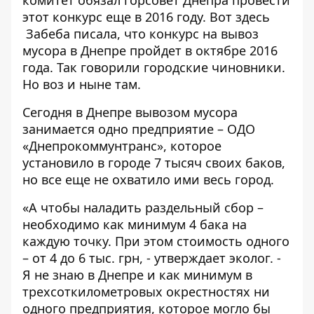
комитет обязал горсовет Днепра провести
этот конкурс еще в 2016 году. Вот здесь
Забеба писала, что конкурс на вывоз
мусора в Днепре
пройдет в октябре 2016
года
. Так говорили городские чиновники.
Но воз и ныне там.
Сегодня в Днепре вывозом мусора
занимается одно предприятие – ОДО
«Днепрокоммунтранс», которое
установило в городе 7 тысяч своих баков,
но все еще не охватило ими весь город.
«А чтобы наладить раздельный сбор –
необходимо как минимум 4 бака на
каждую точку. При этом стоимость одного
– от 4 до 6 тыс. грн, - утверждает эколог. -
Я не знаю в Днепре и как минимум в
трехсоткилометровых окрестностях ни
одного предприятия, которое могло бы