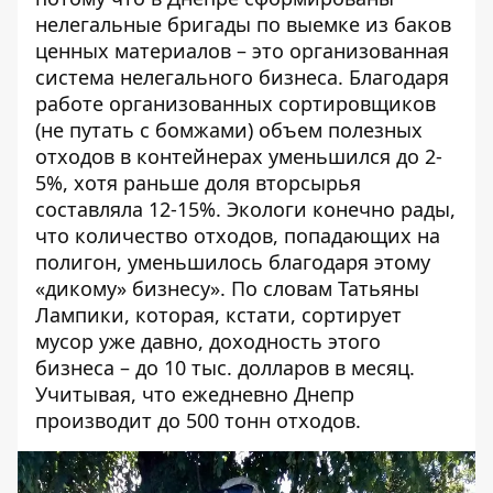
нелегальные бригады по выемке из баков
ценных материалов – это организованная
система нелегального бизнеса. Благодаря
работе организованных сортировщиков
(не путать с бомжами) объем полезных
отходов в контейнерах уменьшился до 2-
5%, хотя раньше доля вторсырья
составляла 12-15%. Экологи конечно рады,
что количество отходов, попадающих на
полигон, уменьшилось благодаря этому
«дикому» бизнесу». По словам Татьяны
Лампики, которая, кстати,
сортирует
мусор
уже давно, доходность этого
бизнеса – до 10 тыс. долларов в месяц.
Учитывая, что ежедневно Днепр
производит до 500 тонн отходов.