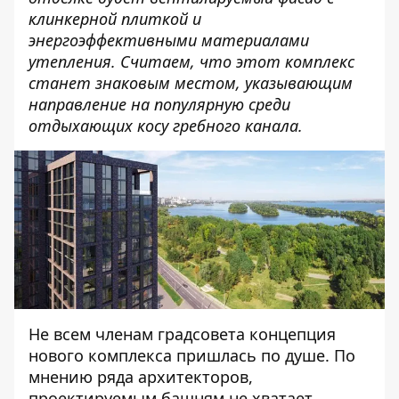
клинкерной плиткой и
энергоэффективными материалами
утепления. Считаем, что этот комплекс
станет знаковым местом, указывающим
направление на популярную среди
отдыхающих косу гребного канала.
Не всем членам градсовета концепция
нового комплекса пришлась по душе. По
мнению ряда архитекторов,
проектируемым башням не хватает