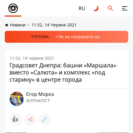
RU
Новини
11:52, 14 Червня 2021
Як не потрапити на
ТОПТЕМА:
11:52, 14 червня 2021
Градсовет Днепра: башни «Маршала»
вместо «Салюта» и комплекс «под
старину» в центре города
Єгор Мороз
ЖУРНАЛІСТ
👍