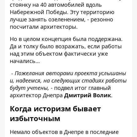
стоянку на 40 автомобилей вдоль
Набережной Победы. Эту территорию
лучше занять озеленением, - резонно
посчитали архитекторы.
Но в целом концепция была поддержана.
Да и толку было возражать, если работы
над этим объектом фактически уже
начались…
- Пожелания авторами проекта услышаны
и, надеемся, на следующих стадиях работы
будут учтены,
- подвел итог главный
архитектор Днепра
Дмитрий Волик
.
Когда историзм бывает
избыточным
Немало объектов в Днепре в последние