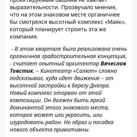
выразительности. Прозвучало мнение,
что на этом знаковом месте органичнее
бы смотрелся высотный комплекс «Маяк»,
который планирует строить эта же
компания.
- В этом квартале была реализована очень
органичная градостроительная концепция,
- считает опытный архитектор
Вячеслав
Товстик
. – Кинотеатр «Салют» словно
подсказывал, куда идет движение – от
высотной застройки к берегу Днепра.
Новый комплекс оторван от этой
композиции. Он должен быть яркой
доминантой этого знакового места,
которое может или украсить, или
изуродовать район. Но образ и посадка
нового объекта примитивны.