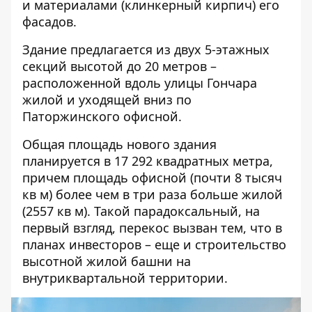
и материалами (клинкерный кирпич) его
фасадов.
Здание предлагается из двух 5-этажных
секций высотой до 20 метров –
расположенной вдоль улицы Гончара
жилой и уходящей вниз по
Паторжинского офисной.
Общая площадь нового здания
планируется в 17 292 квадратных метра,
причем площадь офисной (почти 8 тысяч
кв м) более чем в три раза больше жилой
(2557 кв м). Такой парадоксальный, на
первый взгляд, перекос вызван тем, что в
планах инвесторов – еще и строительство
высотной жилой башни на
внутриквартальной территории.