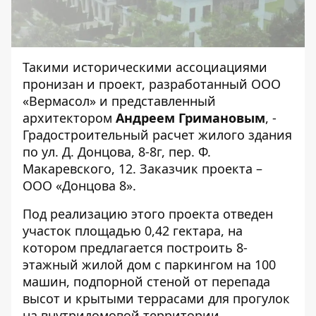
Такими историческими ассоциациями
пронизан и проект, разработанный ООО
«Вермасол» и представленный
архитектором
Андреем Гримановым
, -
Градостроительный расчет жилого здания
по ул. Д. Донцова, 8-8г, пер. Ф.
Макаревского, 12. Заказчик проекта –
ООО «Донцова 8».
Под реализацию этого проекта отведен
участок площадью 0,42 гектара, на
котором предлагается построить 8-
этажный жилой дом с паркингом на 100
машин, подпорной стеной от перепада
высот и крытыми террасами для прогулок
на внутридомовой территории.