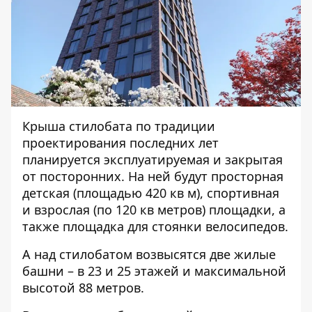
Крыша стилобата по традиции
проектирования последних лет
планируется эксплуатируемая и закрытая
от посторонних. На ней будут просторная
детская (площадью 420 кв м), спортивная
и взрослая (по 120 кв метров) площадки, а
также площадка для стоянки велосипедов.
А над стилобатом возвысятся две жилые
башни – в 23 и 25 этажей и максимальной
высотой 88 метров.