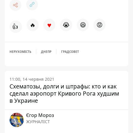
♥
🔥
😭
😆
😡
👍
НЕРУХОМІСТЬ
ДНЕПР
ГРАДСОВЕТ
11:00, 14 червня 2021
Схематозы, долги и штрафы: кто и как
сделал аэропорт Кривого Рога худшим
в Украине
Єгор Мороз
ЖУРНАЛІСТ