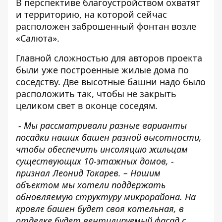
В перспективе благоустройством охватят
и территорию, на которой сейчас
расположен заброшенный фонтан возле
«Салюта».
Главной сложностью для авторов проекта
были уже построенные жилые дома по
соседству. Две высотные башни надо было
расположить так, чтобы не закрыть
целиком свет в оконце соседям.
- Мы рассматривали разные варианты
посадки наших башен разной высотности,
чтобы обеспечить инсоляцию жильцам
существующих 10-этажных домов, -
признал Леонид Токарев. – Нашим
объектом мы хотели поддержать
обновляемую структуру микрорайона. На
кровле башен будет своя котельная, в
отделке будет вентилируемый фасад с