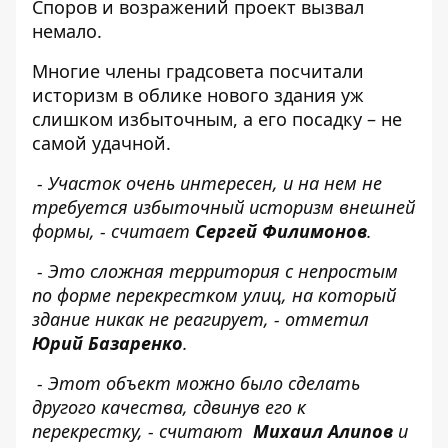
Споров и возражений проект вызвал
немало.
Многие члены градсовета посчитали
историзм в облике нового здания уж
слишком избыточным, а его посадку – не
самой удачной.
- Участок очень интересен, и на нем не
требуется избыточный историзм внешней
формы, - считает
Сергей Филимонов
.
- Это сложная территория с непростым
по форме перекрестком улиц, на который
здание никак не реагирует, - отметил
Юрий Базаренко
.
- Этот объект можно было сделать
другого качества, сдвинув его к
перекрестку, - считают
Михаил Алипов
и