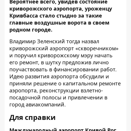
Вероятнее всего, увидев состояние
криворожского аэропорта, уроженцу
Кривбасса стало стыдно за такие
главные воздушные ворота в своем
родном городе.
Владимир Зеленский тогда назвал
криворожский аэропорт «скворечником»
и поручил криворожскому мэру начать
его ремонт, в шутку предложив лично
поучаствовать в финансировании работ.
Идею развития аэропорта обсудили и
приняли решение о капитальном ремонте
аэропорта, реконструкции взлетно-
посадочной полосы и привлечении в
город авиакомпаний.
Для справки
Международный аэропорт Кривой Рог