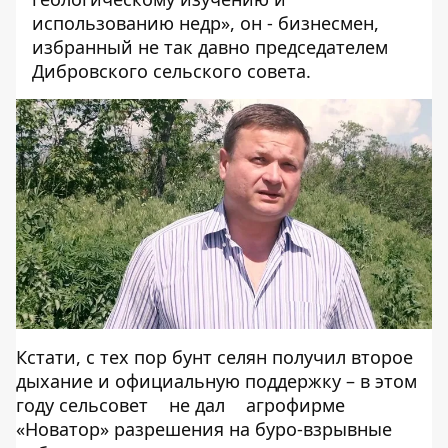
использованию недр», он - бизнесмен,
избранный не так давно председателем
Дибровского сельского совета.
Кстати, с тех пор бунт селян получил второе
дыхание и официальную поддержку – в этом
году сельсовет
не дал
агрофирме
«Новатор» разрешения на буро-взрывные