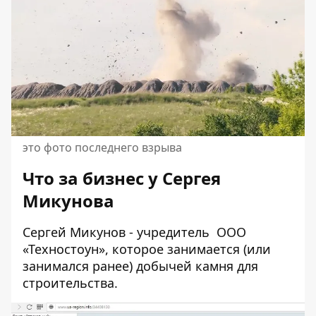
это фото последнего взрыва
Что за бизнес у Сергея
Микунова
Сергей Микунов - учредитель
ООО
«Техностоун
», которое занимается (или
занимался ранее) добычей камня для
строительства.