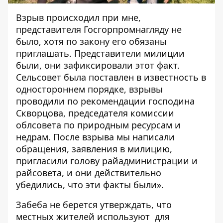
Взрыв происходил при мне,
представителя Госгорпромнагляду не
было, хотя по закону его обязаны
приглашать. Представители милиции
были, они зафиксировали этот факт.
Сельсовет была поставлен в известность в
одностороннем порядке, взрывы
проводили по рекомендации господина
Скворцова, председателя комиссии
облсовета по природным ресурсам и
недрам. После взрыва мы написали
обращения, заявления в милицию,
пригласили голову райадминистрации и
райсовета, и они действительно
убедились, что эти факты были».
Забеба не берется утверждать, что
местных жителей используют для