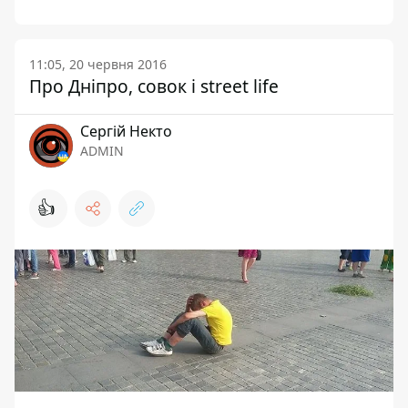
11:05, 20 червня 2016
Про Дніпро, совок і street life
Сергій Некто
ADMIN
👍