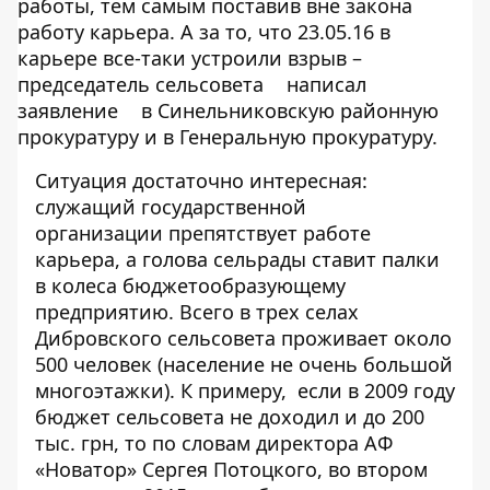
работы, тем самым поставив вне закона
работу карьера. А за то, что 23.05.16 в
карьере все-таки устроили взрыв –
председатель сельсовета
написал
заявление
в Синельниковскую районную
прокуратуру и в Генеральную прокуратуру.
Ситуация достаточно интересная:
служащий государственной
организации препятствует работе
карьера, а голова сельрады ставит палки
в колеса бюджетообразующему
предприятию. Всего в трех селах
Дибровского сельсовета проживает
около
500 человек
(население не очень большой
многоэтажки). К примеру, если в 2009 году
бюджет сельсовета не доходил и до 200
тыс. грн, то по словам директора АФ
«Новатор» Сергея Потоцкого, во втором