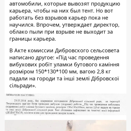
автомобили, которые вывозят продукцию
карьера, чтобы на них был тент. Но вот
работать без взрывов карьер пока не
научился. Впрочем, утверждает директор,
облако пыли при взрыве не выходит за
границы карьера.
В
Акте комиссии
Дибровского сельсовета
написано другое: «Під час проведення
вибухових робіт уламки бутового каміння
розміром 150*130*100 мм, вагою 2,8 кг
падали на городи та інші землі Дібровскої
сільради».