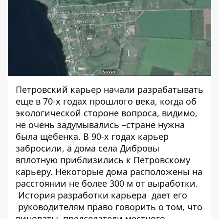
Петровский карьер начали разрабатывать
еще в 70-х годах прошлого века, когда об
экологической стороне вопроса, видимо,
не очень задумывались –стране нужна
была щебенка. В 90-х годах карьер
забросили, а дома села Дибровы
вплотную приблизились к Петровскому
карьеру. Некоторые дома расположены на
расстоянии не более 300 м от выработки.
История разработки карьера дает его
руководителям право говорить о том, что
виноваты председатели местного