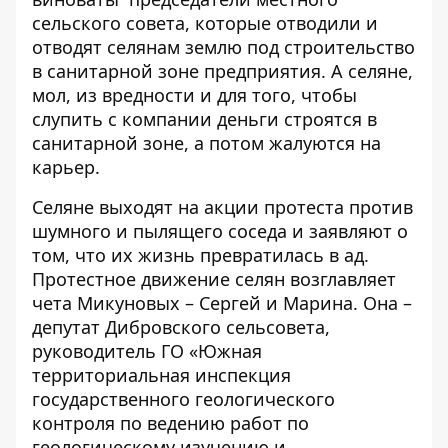
сельского совета, которые отводили и
отводят селянам землю под строительство
в санитарной зоне предприятия. А селяне,
мол, из вредности и для того, чтобы
слупить с компании деньги строятся в
санитарной зоне, а потом жалуются на
карьер.
Селяне выходят на акции протеста против
шумного и пылящего соседа и заявляют о
том, что их жизнь превратилась в ад.
Протестное движение селян возглавляет
чета Микуновых – Сергей и Марина. Она –
депутат Дибровского сельсовета,
руководитель ГО
«Южная
территориальная инспекция
государственного геологического
контроля по ведению работ по
геологическому изучению и