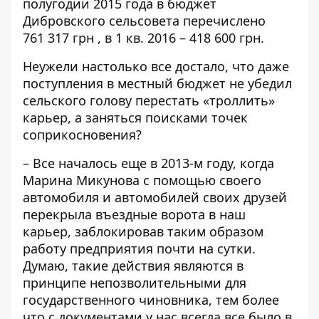
полугодии 2015 года в бюджет
Дибровского сельсовета перечислено
761 317 грн , в 1 кв. 2016 – 418 600 грн.
Неужели настолько все достало, что даже
поступления в местный бюджет не убедил
сельского голову перестать «троллить»
карьер, а заняться поисками точек
соприкосновения?
– Все началось еще в 2013-м году, когда
Марина Микунова с помощью своего
автомобиля и автомобилей своих друзей
перекрыла въездные ворота в наш
карьер, заблокировав таким образом
работу предприятия почти на сутки.
Думаю, такие действия являются в
принципе непозволительными для
государственного чиновника, тем более
что с документами у нас всегда все было в