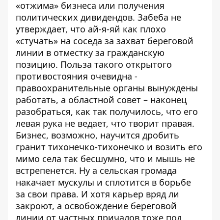
«отжима» бизнеса или получения
политических дивидендов. Забеба не
утверждает, что ай-я-яй как плохо
«стучать» на соседа за захват береговой
линии в отместку за гражданскую
позицию. Польза такого открытого
противостояния очевидна -
правоохранительные органы вынуждены
работать, а областной совет – наконец
разобраться, как так получилось, что его
левая рука не ведает, что творит правая.
Бизнес, возможно, научится дробить
гранит тихонечко-тихонечко и возить его
мимо села так бесшумно, что и мышь не
встрепенется. Ну а сельская громада
накачает мускулы и сплотится в борьбе
за свои права. И хотя карьер вряд ли
закроют, а освобождение береговой
линии от частных причалов тоже под