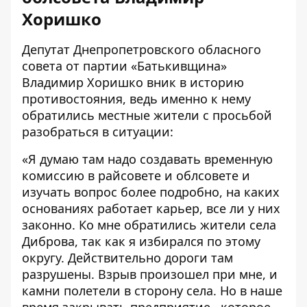
Хоришко
Депутат Днепропетровского обласного
совета от партии «Батькивщина»
Владимир Хоришко вник в историю
противостояния, ведь именно к нему
обратились местные жители с просьбой
разобраться в ситуации:
«Я думаю там надо создавать временную
комиссию в райсовете и облсовете и
изучать вопрос более подробно, на каких
основаниях работает карьер, все ли у них
законно. Ко мне обратились жители села
Диброва, так как я избирался по этому
округу. Действительно дороги там
разрушены. Взрыв произошел при мне, и
камни полетели в сторону села. Но в наше
время закрывать предприятие, которое