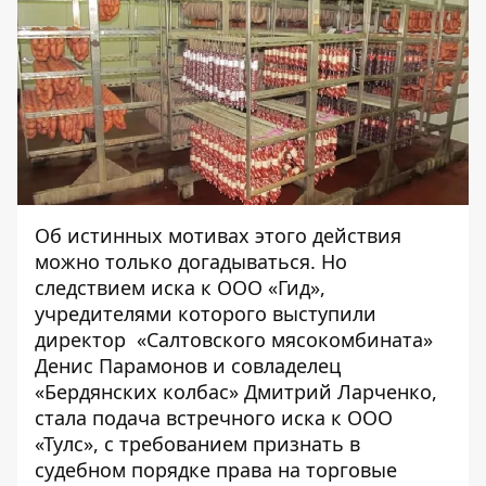
Об истинных мотивах этого действия
можно только догадываться. Но
следствием иска к ООО «Гид»,
учредителями которого выступили
директор «Салтовского мясокомбината»
Денис Парамонов и совладелец
«Бердянских колбас» Дмитрий Ларченко,
стала подача встречного иска к ООО
«Тулс», с требованием признать в
судебном порядке права на торговые