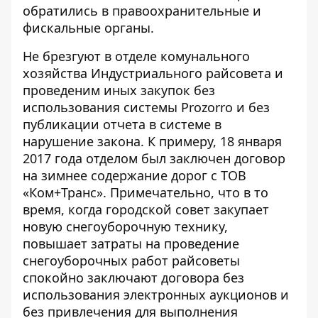
обратились в правоохранительные и
фискальные органы.
Не брезгуют в отделе комунального
хозяйства Индустриального райсовета и
проведеним иных закупок без
использования системы
Prozorro
и без
публикации отчета в системе в
нарушение закона. К примеру, 18 января
2017 года отделом был заключен договор
на зимнее содержание дорог с ТОВ
«Ком+Транс». Примечательно, что в то
время, когда городской совет закупает
новую снегоуборочную технику,
повышает затраты на проведение
снегоуборочных работ райсоветы
спокойно заключают договора без
использования электронных аукционов и
без привлечения для выполнения