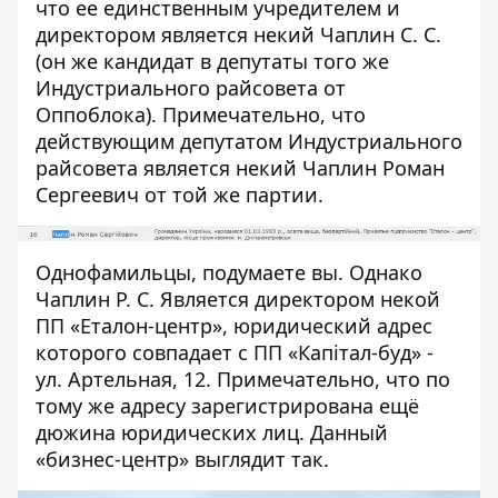
что ее единственным учредителем и
директором является некий Чаплин С. С.
(он же кандидат в депутаты того же
Индустриального райсовета от
Оппоблока). Примечательно, что
действующим депутатом Индустриального
райсовета является некий Чаплин Роман
Сергеевич от той же партии.
Однофамильцы, подумаете вы. Однако
Чаплин Р. С. Является директором некой
ПП «Еталон-центр», юридический адрес
которого совпадает с ПП «
Капітал-буд»
-
ул. Артельная, 12. Примечательно, что по
тому же адресу зарегистрирована ещё
дюжина юридических лиц. Данный
«бизнес-центр» выглядит так.