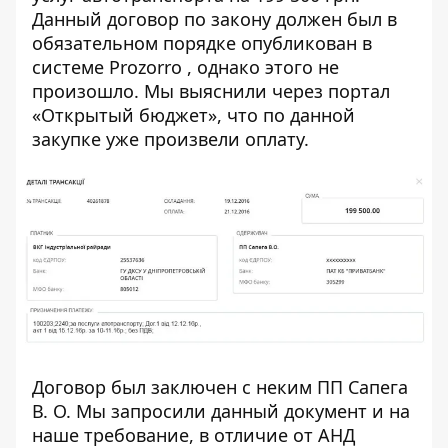
Данный договор
по закону
должен был в
обязательном порядке опубликован в
системе
Prozorro
, однако
этого не
произошло. Мы выяснили через портал
«Открытый бюджет», что по данной
закупке уже произвели оплату.
Договор был заключен с неким ПП Сапега
В. О. Мы запросили данный документ и на
наше требование, в отличие от АНД