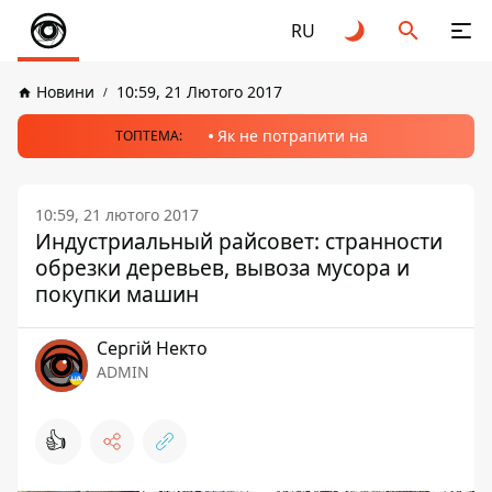
RU
Новини
10:59, 21 Лютого 2017
Як не потрапити на
ТОПТЕМА:
10:59, 21 лютого 2017
Индустриальный райсовет: странности
обрезки деревьев, вывоза мусора и
покупки машин
Сергій Некто
ADMIN
👍