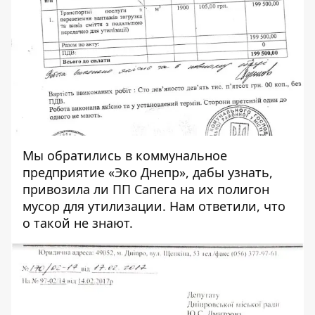
Мы обратились в коммунальное
предприятие «Эко Днепр», дабы узнать,
привозила ли ПП Сапега на их полигон
мусор для утилизации. Нам ответили, что
о такой не знают.