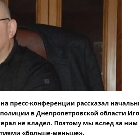
а на пресс-конференции рассказал начальн
полиции в Днепропетровской области Иг
ерал не владел. Поэтому мы вслед за ним
тиями «больше-меньше».