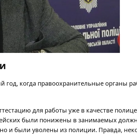
ми
ый год, когда правоохранительные органы р
ттестацию для работы уже в качестве полице
ицейских были понижены в занимаемых должн
но и были уволены из полиции. Правда, нек