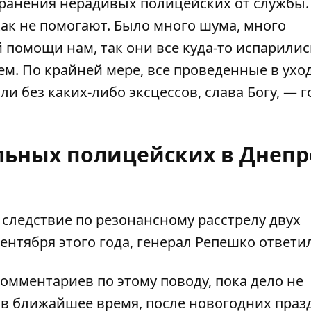
транения нерадивых полицейских от службы.
ак не помогают. Было много шума, много
 помощи нам, так они все куда-то испарилис
аем. По крайней мере, все проведенные в ух
 без каких-либо эксцессов, слава Богу, — 
льных полицейских в Днепр
 следствие по резонансному расстрелу двух
нтября этого года, генерал Репешко ответил
комментариев по этому поводу, пока дело не
о в ближайшее время, после новогодних пра