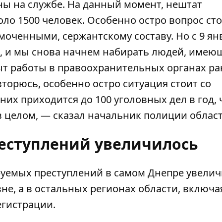
ны на службе. На данный момент, нештат
оло 1500 человек. Особенно остро вопрос сто
оченными, сержантскому составу. Но с 9 ян
, и мы снова начнем набирать людей, имею
т работы в правоохранительных органах ра
вторюсь, особенно остро ситуация стоит со
них приходится до 100 уголовных дел в год, 
в целом, — сказал начальник полиции област
реступлений увеличилось
руемых преступлений в самом Днепре увелич
не, а в остальных регионах области, включа
егистрации.