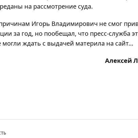
реданы на рассмотрение суда.
 причинам Игорь Владимирович не смог при
ии за год, но пообещал, что пресс-служба э
 могли ждать с выдачей материла на сайт…
Алексей 
СТЬ