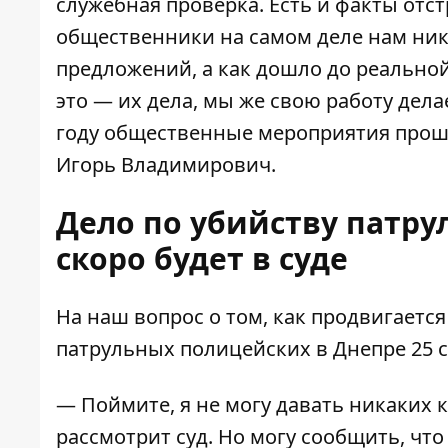
служебная проверка. Есть и факты отс
общественники на самом деле нам ник
предложений, а как дошло до реальной
это — их дела, мы же свою работу дел
году общественные мероприятия прошли
Игорь Владимирович.
Дело по убийству патру
скоро будет в суде
На наш вопрос о том, как продвигается
патрульных полицейских в Днепре 25 се
— Поймите, я не могу давать никаких 
рассмотрит суд. Но могу сообщить, чт