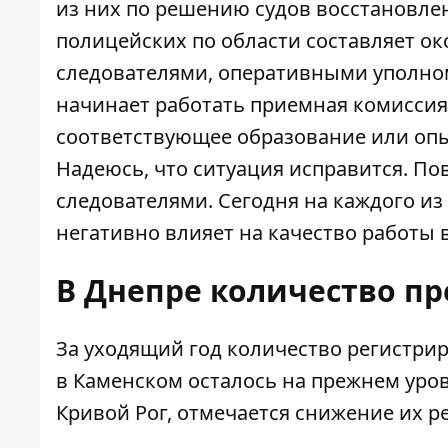
из них по решению судов восстановле
полицейских по области составляет ок
следователями, оперативными уполном
начинает работать приемная комиссия
соответствующее образование или опы
Надеюсь, что ситуация исправится. По
следователями. Сегодня на каждого из 
негативно влияет на качество работы 
В Днепре количество п
За уходящий год количество регистри
в Каменском осталось на прежнем уров
Кривой Рог, отмечается снижение их р