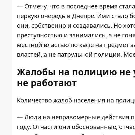
— Отмечу, что в последнее время стал
первую очередь в Днепре. Ими стало б
они, собственно и создавались. Но хот
преступностью и занимались, а не гон
местной властью по кафе на предмет з
властей, а не патрульной полиции. М
Жалобы на полицию не
не работают
Количество жалоб населения на полиц
— Люди на неправомерные действия по
году. Отчасти они обоснованные, отч