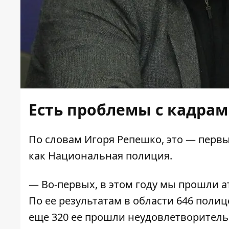
Есть проблемы с кадра
По словам Игоря Репешко, это — перв
как Национальная полиция.
— Во-первых, в этом году мы прошли а
По ее результатам в области 646 пол
еще 320 ее прошли неудовлетворитель