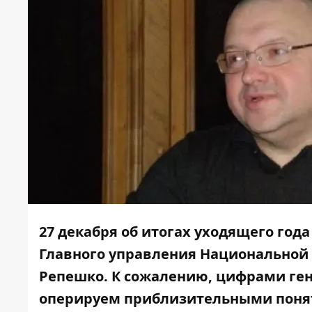
27 декабря об итогах уходящего год
Главного управления Национальной 
Репешко. К сожалению, цифрами ген
оперируем приблизительными поня