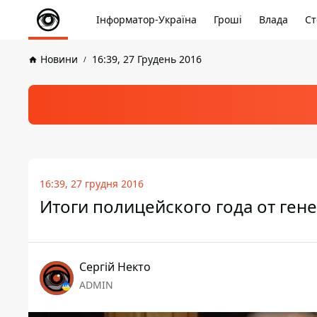
Інформатор-Україна
Гроші
Влада
Ст
Новини
16:39, 27 Грудень 2016
16:39, 27 грудня 2016
Итоги полицейского года от ген
Сергій Некто
ADMIN