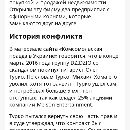
покупкой и продажей недвижимости.
Открыли эту фирму два предприятия с
офшорными корнями, которые
замыкаются друг на друге.
История конфликта
В материале сайта «
Комсомольская
правда в Украине
» говорится, что в конце
марта 2016 года
группу DZIDZIO со
скандалом покинул гитарист Олег
Турко
. По словам Турко, Михаил Хома его
уволил, хотя тот заявил – Турко ушел сам
и потребовал больше 5 млн грн
отступных, так как владел 25% акциями
компании Meison Entertainment.
Турко
пытался вернуть свою часть прав
и
в суде утверждал, что контракт был