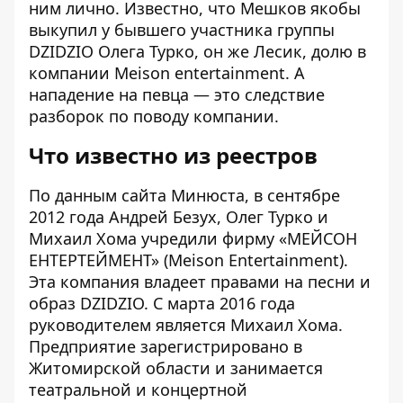
ним лично. Известно, что Мешков якобы
выкупил у бывшего участника группы
DZIDZIO Олега Турко, он же Лесик, долю в
компании Meison entertainment. А
нападение на певца — это следствие
разборок по поводу компании.
Что известно из реестров
По данным сайта Минюста, в сентябре
2012 года Андрей Безух, Олег Турко и
Михаил Хома учредили фирму «
МЕЙСОН
ЕНТЕРТЕЙМЕНТ
» (Meison Entertainment).
Эта компания владеет правами на песни и
образ DZIDZIO. С марта 2016 года
руководителем является Михаил Хома.
Предприятие зарегистрировано в
Житомирской области и занимается
театральной и концертной