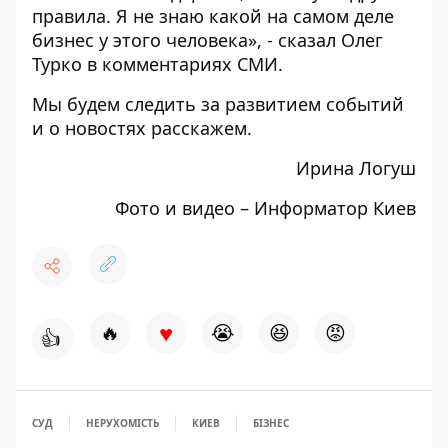
правила. Я не знаю какой на самом деле
бизнес у этого человека», - сказал Олег
Турко в
комментариях СМИ
.
Мы будем следить за развитием событий
и о новостях расскажем.
Ирина Логуш
Фото и видео –
Информатор Киев
♥
🔥
😭
😆
😡
👍
СУД
НЕРУХОМІСТЬ
КИЕВ
БІЗНЕС