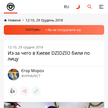
RU
Новини
12:10, 29 Грудень 2018
Як не потрапити на
ТОПТЕМА:
12:10, 29 грудня 2018
Из-за чего в Киеве DZIDZIO били по
лицу
Єгор Мороз
ЖУРНАЛІСТ
👍