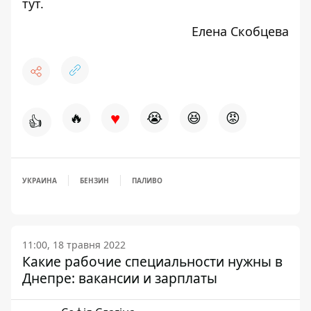
тут
.
Елена Скобцева
♥
🔥
😭
😆
😡
👍
УКРАИНА
БЕНЗИН
ПАЛИВО
11:00, 18 травня 2022
Какие рабочие специальности нужны в
Днепре: вакансии и зарплаты