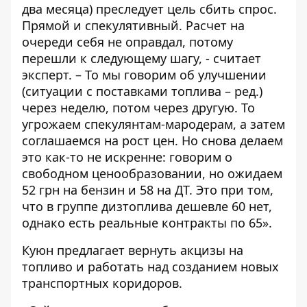
два месяца) преследует цель сбить спрос.
Прямой и спекулятивный. Расчет на
очереди себя не оправдал, потому
перешли к следующему шагу, - считает
эксперт. – То мы говорим об улучшении
(ситуации с поставками топлива – ред.)
через неделю, потом через другую. То
угрожаем спекулянтам-мародерам, а затем
соглашаемся на рост цен. Но снова делаем
это как-то не искренне: говорим о
свободном ценообразовании, но ожидаем
52 грн на бензин и 58 на ДТ. Это при том,
что в группе дизтоплива дешевле 60 нет,
однако есть реальные контракты по 65».
Куюн предлагает вернуть акцизы на
топливо и работать над созданием новых
транспортных коридоров.