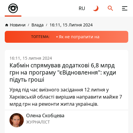
RU
Новини
Влада
16:11, 15 Липня 2024
Як не потрапити на
ТОПТЕМА:
16:11, 15 липня 2024
Кабмін спрямував додаткові 6,8 млрд
грн на програму "єВідновлення": куди
підуть гроші
Уряд під час виїзного засідання 12 липня у
Харківській області вирішив направити майже 7
млрд грн на ремонти житла українців.
Олена Скобцева
ЖУРНАЛІСТ