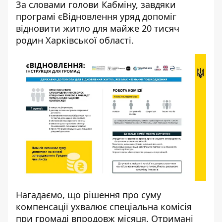
За словами голови Кабміну, завдяки
програмі єВідновлення уряд допоміг
відновити житло для майже 20 тисяч
родин Харківської області.
Нагадаємо, що
рішення про суму
компенсації ухвалює спеціальна комісія
при громаді впродовж місяця. Отримані