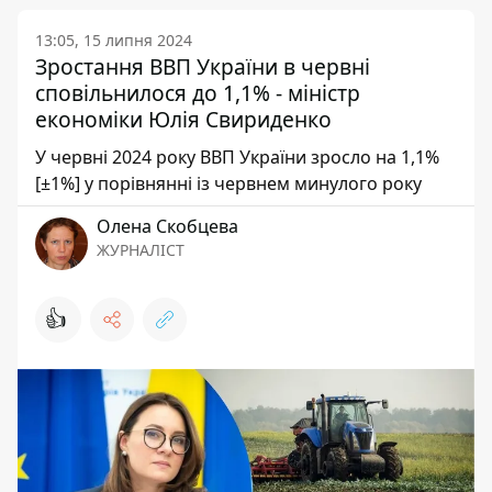
13:05, 15 липня 2024
Зростання ВВП України в червні
сповільнилося до 1,1% - міністр
економіки Юлія Свириденко
У червні 2024 року ВВП України зросло на 1,1%
[±1%] у порівнянні із червнем минулого року
Олена Скобцева
ЖУРНАЛІСТ
👍