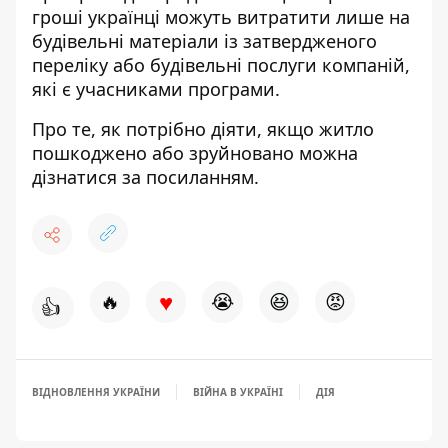
гроші українці можуть витратити лише на
будівельні матеріали із затвердженого
переліку або будівельні послуги компаній,
які є учасниками програми.
Про те, як потрібно діяти, якщо житло
пошкоджено або зруйновано можна
дізнатися
за посиланням
.
♥
🔥
😭
😆
😡
👍
ВІДНОВЛЕННЯ УКРАЇНИ
ВІЙНА В УКРАЇНІ
ДІЯ