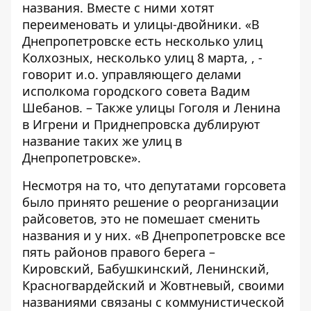
названия. Вместе с ними хотят
переименовать и улицы-двойники. «В
Днепропетровске есть несколько улиц
Колхозных, несколько улиц 8 марта, , -
говорит и.о. управляющего делами
исполкома городского совета Вадим
Шебанов. – Также улицы Гоголя и Ленина
в Игрени и Приднепровска дублируют
название таких же улиц в
Днепропетровске».
Несмотря на то, что депутатами горсовета
было принято решение о реорганизации
райсоветов, это не помешает сменить
названия и у них. «В Днепропетровске все
пять районов правого берега –
Кировский, Бабушкинский, Ленинский,
Красногвардейский и Жовтневый, своими
названиями связаны с коммунистической