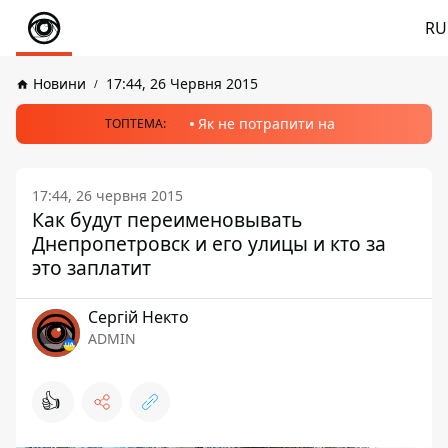
RU
Новини
17:44, 26 Червня 2015
Як не потрапити на
ТОПТЕМА:
17:44, 26 червня 2015
Как будут переименовывать
Днепропетровск и его улицы и кто за
это заплатит
Сергій Некто
ADMIN
👍