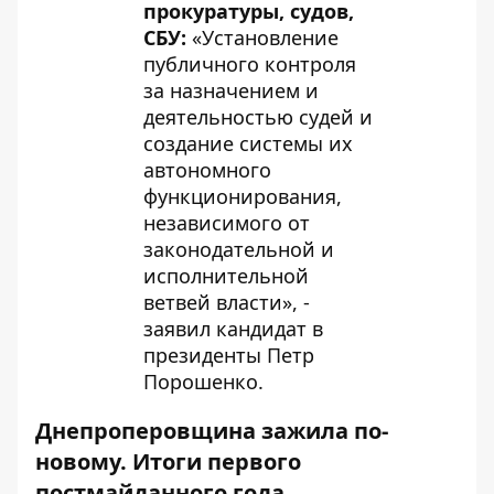
прокуратуры, судов,
СБУ
:
«Установление
публичного контроля
за назначением и
деятельностью судей и
создание системы их
автономного
функционирования,
независимого от
законодательной и
исполнительной
ветвей власти», -
заявил кандидат в
президенты Петр
Порошенко.
Днепроперовщина зажила по-
новому. Итоги первого
постмайданного года