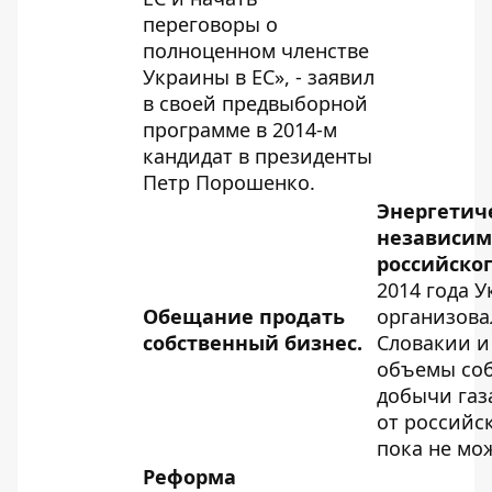
переговоры о
полноценном членстве
Украины в ЕС», - заявил
в своей предвыборной
программе в 2014-м
кандидат в президенты
Петр Порошенко.
Энергетич
независимо
российског
2014 года 
Обещание продать
организова
собственный бизнес.
Словакии 
объемы
соб
добычи газа
от российс
пока не мо
Реформа