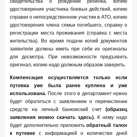
свидетельства о рождении ребенка, копию
удостоверения участника боевых действий, копию
справки о непосредственном участии в АТО, копию
удостоверения члена семьи погибшего, справку о
регистрации места проживания (справка с места
жительства). Во время подачи копий документов
заявители должны иметь при себе их оригиналы
для досмотра. При невозможности предъявить
оригинал, копию надо должным образом заверить.
Компенсация осуществляется только если
путевка уже была ранее куплена и уже
использована.
После этого в департамент нужно
будет обратиться с заявлением о перечислении
средств на личный банковский счет
(образец
заявления можно скачать
здесь
).
К нему надо
будет дополнительно приложить
обратный талон
к путевке
с информацией о количестве дней