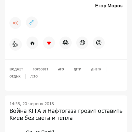
Егор Мороз
♥
🔥
😭
😆
😡
👍
БЮДЖЕТ
ГОРСОВЕТ
АТО
ДІТИ
ДНЕПР
ОТДЫХ
ЛІТО
14:53, 20 червня 2018
Война КГГА и Нафтогаза грозит оставить
Киев без света и тепла