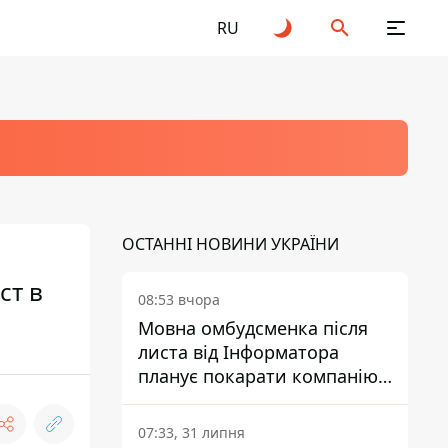
RU
ОСТАННІ НОВИНИ УКРАЇНИ
ст в
08:53 вчора
Мовна омбудсменка після
листа від Інформатора
планує покарати компанію-
підрядника ПриватБанку
07:33, 31 липня