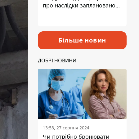
про наслідки запланованого
підвищення податків
Більше новин
ДОБРІ НОВИНИ
13:58, 27 серпня 2024
Чи потрібно бронювати