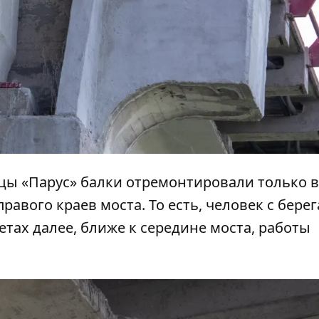
цы «Парус» балки отремонтировали только в
равого краев моста. То есть, человек с берег
летах далее, ближе к середине моста, работы