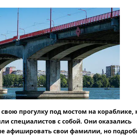
вою прогулку под мостом на кораблике, 
яли специалистов с собой. Они оказались
не афишировать свои фамилии, но подроб