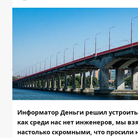
Информатор Деньги решил устроить с
как среди нас нет инженеров, мы вз
настолько скромными, что просили 