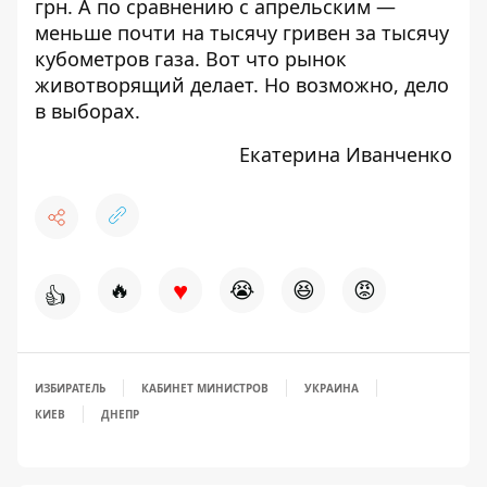
грн. А по сравнению с апрельским —
меньше почти на тысячу гривен за тысячу
кубометров газа. Вот что рынок
животворящий делает. Но возможно, дело
в выборах.
Екатерина Иванченко
♥
🔥
😭
😆
😡
👍
ИЗБИРАТЕЛЬ
КАБИНЕТ МИНИСТРОВ
УКРАИНА
КИЕВ
ДНЕПР