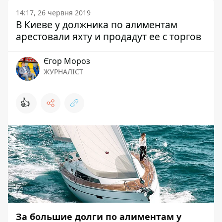
14:17, 26 червня 2019
В Киеве у должника по алиментам
арестовали яхту и продадут ее с торгов
Єгор Мороз
ЖУРНАЛІСТ
👍
За большие долги по алиментам у