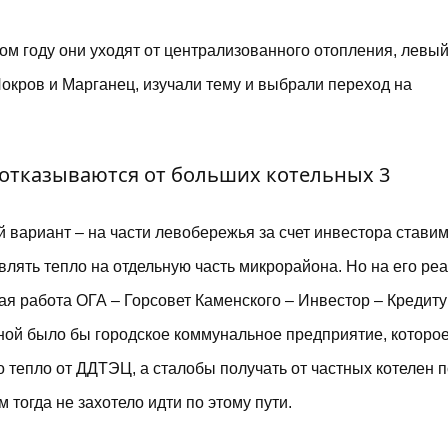
ом году они уходят от централизованного отопления, левый
Покров и Марганец, изучали тему и выбрали переход на
 вариант – на части левобережья за счет инвестора ставим
авлять тепло на отдельную часть микрорайона. Но на его р
ая работа ОГА – Горсовет Каменского – Инвестор – Креди
льной было бы городское коммунальное предприятие, которо
о тепло от ДДТЭЦ, а сталобы получать от частных котелен 
 тогда не захотело идти по этому пути.