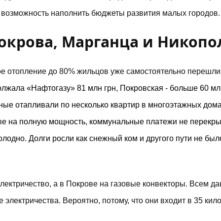
т возможность наполнить бюджеты развития малых городов.
окрова, Марганца и Никопо
ое отопление до 80% жильцов уже самостоятельно перешли
лжала «Нафтогазу» 81 млн грн, Покровская - больше 60 млн
ьные отапливали по несколько квартир в многоэтажных дома
ные на полную мощность, коммунальные платежи не перекр
лодно. Долги росли как снежный ком и другого пути не было
ектричество, а в Покрове на газовые конвекторы. Всем д
 электричества. Вероятно, потому, что они входит в 35 ки