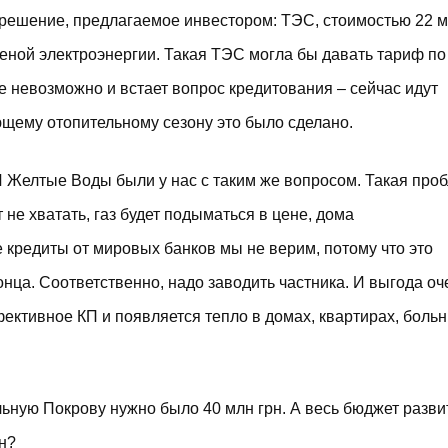
решение, предлагаемое инвестором: ТЭС, стоимостью 22 м
леной электроэнергии. Такая ТЭС могла бы давать тариф по
е невозможно и встает вопрос кредитования – сейчас идут
ющему отопительному сезону это было сделано.
И Желтые Воды были у нас с таким же вопросом. Такая про
 не хватать, газ будет подыматься в цене, дома
 кредиты от мировых банков мы не верим, потому что это
нца. Соответственно, надо заводить частника. И выгода оч
ктивное КП и появляется тепло в домах, квартирах, больн
льную Покрову нужно было 40 млн грн. А весь бюджет разви
н?