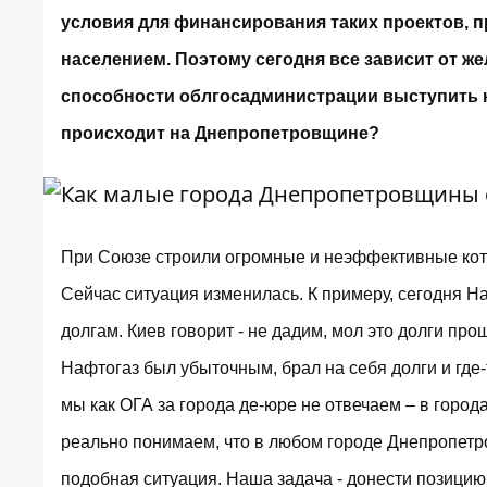
условия для финансирования таких проектов, п
населением. Поэтому сегодня все зависит от ж
способности облгосадминистрации выступить к
происходит на Днепропетровщине?
При Союзе строили огромные и неэффективные котел
Сейчас ситуация изменилась. К примеру, сегодня На
долгам. Киев говорит - не дадим, мол это долги про
Нафтогаз был убыточным, брал на себя долги и где-т
мы как ОГА за города де-юре не отвечаем – в город
реально понимаем, что в любом городе Днепропетр
подобная ситуация. Наша задача - донести позицию