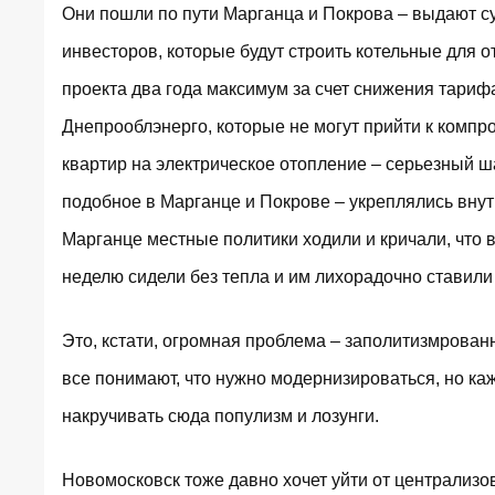
Они пошли по пути Марганца и Покрова – выдают су
инвесторов, которые будут строить котельные для 
проекта два года максимум за счет снижения тариф
Днепрооблэнерго, которые
не могут прийти к компр
квартир на электрическое отопление – серьезный ш
подобное в Марганце и Покрове – укреплялись внут
Марганце местные политики ходили и кричали, что в
неделю сидели без тепла и им лихорадочно ставили
Это, кстати, огромная проблема – заполитизмрован
все понимают, что нужно модернизироваться, но ка
накручивать сюда популизм и лозунги.
Новомосковск тоже давно хочет уйти от централизо