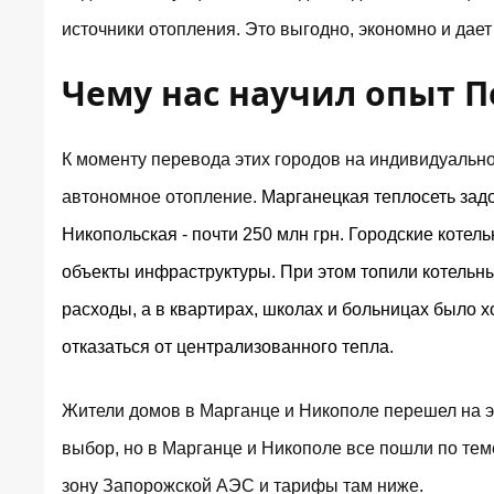
источники отопления. Это выгодно, экономно и дае
Чему нас научил опыт П
К моменту перевода этих городов на индивидуальн
автономное отопление.
Марганецкая теплосеть задо
Никопольская - почти 250 млн грн. Городские котел
объекты инфраструктуры. При этом топили котель
расходы, а в квартирах, школах и больницах было хо
отказаться от централизованного тепла.
Жители домов в Марганце и Никополе перешел на эл
выбор, но в Марганце и Никополе все пошли по теме
зону Запорожской АЭС и тарифы там ниже.