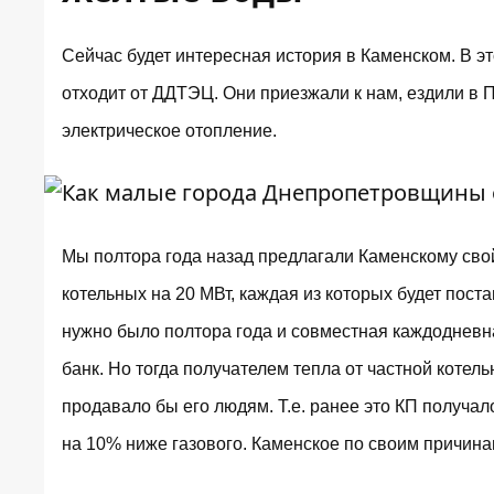
Сейчас будет интересная история в Каменском. В эт
отходит от ДДТЭЦ. Они приезжали к нам, ездили в 
электрическое отопление.
Мы полтора года назад предлагали Каменскому свой
котельных на 20 МВт, каждая из которых будет пост
нужно было полтора года и совместная каждодневн
банк. Но тогда получателем тепла от частной коте
продавало бы его людям. Т.е. ранее это КП получал
на 10% ниже газового. Каменское по своим причинам