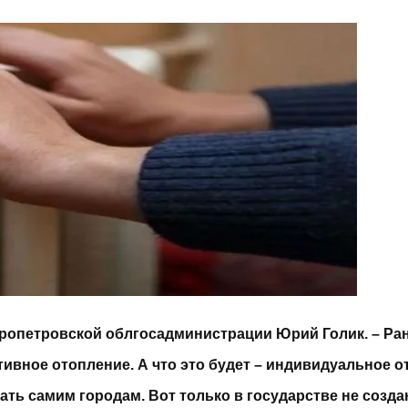
епропетровской облгосадминистрации Юрий Голик. – Ра
тивное отопление. А что это будет – индивидуальное 
ть самим городам. Вот только в государстве не созд