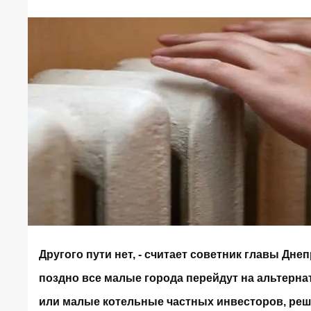
Другого пути нет, - считает советник главы Дн
поздно все малые города перейдут на альтерна
или малые котельные частных инвесторов, реша