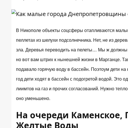
В Никополе объекты соцсферы отапливаются малым
пеллетах из шелухи подсолнечника. Нет, не из дерев
зла. Деревья переводить на пелеты… Мы ж должны в
но вот вам штрих к нынешней жизни в Марганце. Та
подавало горячую воду в бассейн. Поэтоум дети на 
год дети ходят в бассейн с подогретой водой. Это 
лиимтов на газ и прочих согласований. Нужно тепло
оно уменьшено.
На очереди Каменское, 
Желтые Воды