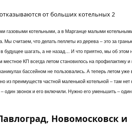
и газовыми котельными, а в Марганце малыми котельным
а. Мы считаем, что делать пеллеты из дерева – это за грань
 будущее шагать, а не назад… И что приятно, мы об этом 
м местное КП всегда летом становилось на профилактику и 
каникулах бассейном не пользовались. А теперь летом уже 
одно из преимуществ частной маленькой котельной – там нет
 – один звонок и его включили. Нужно его уменьшить – один
Павлоград, Новомосковск и