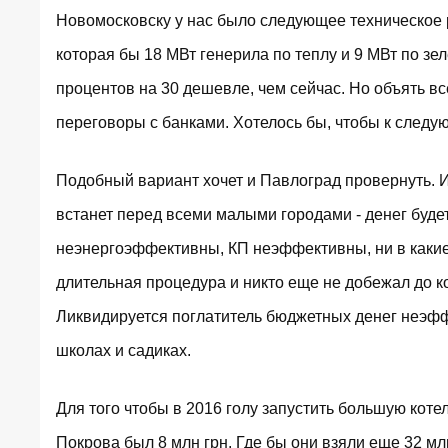
Новомосковску у нас было следующее техническое 
которая бы 18 МВт генерила по теплу и 9 МВт по зе
процентов на 30 дешевле, чем сейчас. Но объять вс
переговоры с банками. Хотелось бы, чтобы к следу
Подобный вариант хочет и Павлоград провернуть. 
встанет перед всеми малыми городами - денег будет
неэнергоэффективны, КП неэффективны, ни в какие
длительная процедура и никто еще не добежал до ко
Ликвидируется поглатитель бюджетных денег неэффе
школах и садиках.
Для того чтобы в 2016 голу запустить большую коте
Покрова был 8 млн грн. Где бы они взяли еще 32 мл