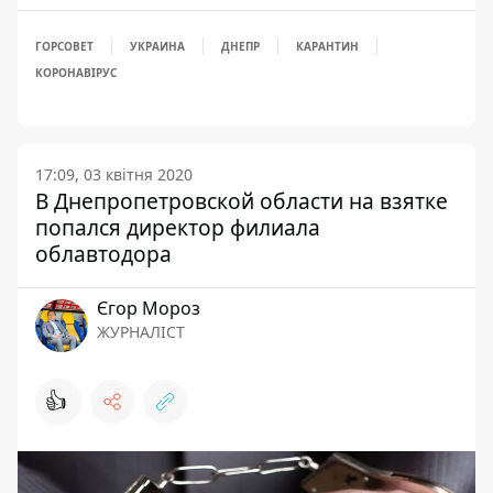
ГОРСОВЕТ
УКРАИНА
ДНЕПР
КАРАНТИН
КОРОНАВІРУС
17:09, 03 квітня 2020
В Днепропетровской области на взятке
попался директор филиала
облавтодора
Єгор Мороз
ЖУРНАЛІСТ
👍