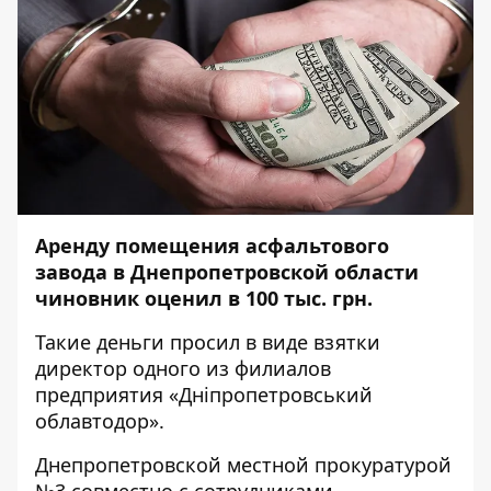
Аренду помещения асфальтового
завода в Днепропетровской области
чиновник оценил в 100 тыс. грн.
Такие деньги просил в виде взятки
директор одного из филиалов
предприятия «Дніпропетровський
облавтодор».
Днепропетровской местной прокуратурой
№3 совместно с сотрудниками