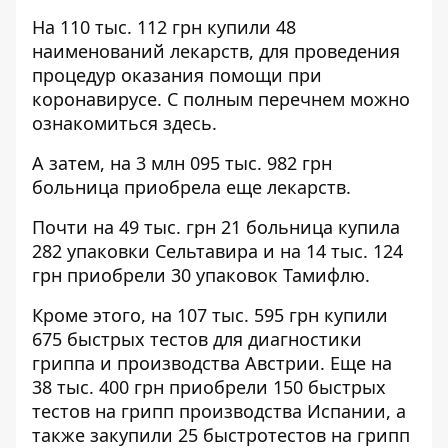
На
110 тыс. 112 грн
купили 48
наименований лекарств, для проведения
процедур оказания помощи при
коронавирусе. С полным перечнем можно
ознакомиться
здесь
.
А затем, на
3 млн 095 тыс. 982 грн
больница приобрела еще
лекарств
.
Почти на
49 тыс. грн
21 больница купила
282 упаковки Сельтавира и на
14 тыс. 124
грн
приобрели 30 упаковок Тамифлю.
Кроме этого, на 107 тыс. 595 грн купили
675 быстрых тестов для диагностики
гриппа и производства Австрии. Еще на
38 тыс. 400 грн
приобрели 150 быстрых
тестов на грипп производства Испании, а
также закупили 25 быстротестов на грипп