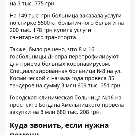
на
3 тыс. 775 грн
.
На
149 тыс. грн
больница заказала услуги
по стирке 5500 кг больничного белья и на
200 тыс. 178
грн купила услуги
санитарного транспорта.
Также, было решено, что 8 и 16
горбольницы Днепра перепрофилируют
для приема больных коронавирусом.
Специализированная больница №8 на ул.
Космической с начала года провела 35
тендеров на сумму 3 млн 609 тыс. 351 грн.
Городская клиническая больница №16 на
проспекте Богдана Хмельницкого провела
закупки на 8 млн 680 тыс. 208 грн.
Куда звонить, если нужна
помощь