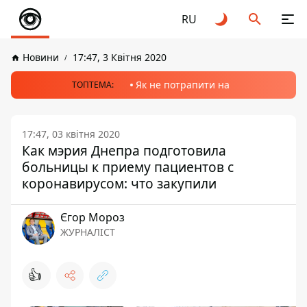
RU
Новини
17:47, 3 Квітня 2020
Як не потрапити на
ТОПТЕМА:
17:47, 03 квітня 2020
Как мэрия Днепра подготовила
больницы к приему пациентов с
коронавирусом: что закупили
Єгор Мороз
ЖУРНАЛІСТ
👍