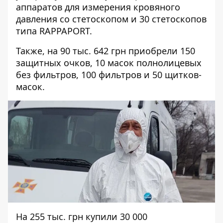
аппаратов для измерения кровяного
давления со стетоскопом и 30 стетоскопов
типа RAPPAPORT.
Также, на
90 тыс. 642 грн
приобрели 150
защитных очков, 10 масок полнолицевых
без фильтров, 100 фильтров и 50 щитков-
масок.
На
255 тыс. грн
купили 30 000