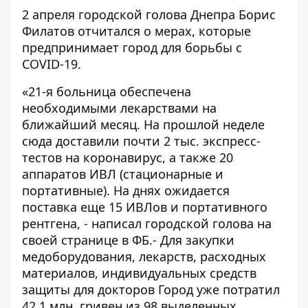
2 апреля городской голова Днепра Борис
Филатов отчитался о мерах, которые
предпринимает город для борьбы с
COVID-19.
«21-я больница обеспечена
необходимыми лекарствами на
ближайший месяц. На прошлой неделе
сюда доставили почти 2 тыс. экспресс-
тестов на коронавирус, а также 20
аппаратов ИВЛ (стационарные и
портативные). На днях ожидается
поставка еще 15 ИВЛов и портативного
рентгена, -
написал городской голова на
своей странице в ФБ
.- Для закупки
медоборудования, лекарств, расходных
материалов, индивидуальных средств
защиты для докторов Город уже потратил
42,1 млн. гривен из 98 выделенных.