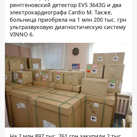
рентгеновский детектор EVS 3643G и два
электрокардиографа Сardio M. Также,
больница приобрела на
1 млн 200 тыс. грн
ультразвуковую диагностическую систему
VINNO 6.
На
2 млн 897 тыс. 761 грн
закупили 2 тыс.