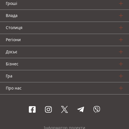
Гроші
Влада
Столиця
Регіони
Досьє
Бізнес
Гра
Про нас
Інформатор проекти