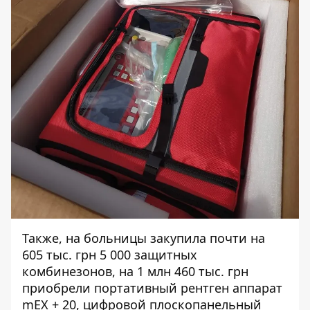
Также, на больницы закупила почти на
605 тыс. грн
5 000 защитных
комбинезонов
, на
1 млн 460 тыс. грн
приобрели портативный рентген аппарат
mEX + 20, цифровой плоскопанельный