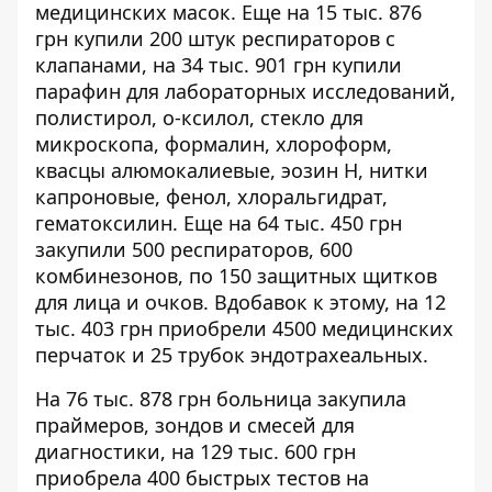
медицинских масок. Еще на
15 тыс. 876
грн купили 200 штук респираторов с
клапанами, на
34 тыс. 901
грн купили
парафин для лабораторных исследований,
полистирол, о-ксилол, стекло для
микроскопа, формалин, хлороформ,
квасцы алюмокалиевые, эозин Н, нитки
капроновые, фенол, хлоральгидрат,
гематоксилин. Еще на
64 тыс. 450 грн
закупили 500 респираторов, 600
комбинезонов, по 150 защитных щитков
для лица и очков. Вдобавок к этому, на
12
тыс. 403 грн
приобрели 4500 медицинских
перчаток и 25 трубок эндотрахеальных.
На
76 тыс. 878 грн
больница закупила
праймеров, зондов и смесей для
диагностики, на
129 тыс. 600 грн
приобрела 400 быстрых тестов на