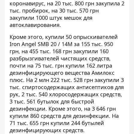
коронавирус, на
20 тыс. 800 грн
закупила 2
тыс. пробирок, на
30 тыс. 570 грн
закупили 1000 штук мешок для
автоклавирования.
Кроме этого, купили 50 опрыскивателей
Iron Angel SMB 20 / 14M за
155 тыс. 950
грн
, на
455 тыс. 168 грн
закупили 160
разбрызгивателей чистящих средств,
почти на
75 тыс. грн
купили 162 литра
дезинфицирующего вещества Амилокс
плюс. На
2 млн 222 тыс. 528 грн
закупили 3
тыс. спиртосодержащих антисептиков для
рук, 2 тыс. 540 хлоросодержащих средств,
3 тыс. 561 бутылок для быстрой
дезинфекции. Кроме этого, на
3 646 грн
купили 860 средств для дезинфекции. На
71 тыс. 655 грн купили 244 бутылей
дезинфицирующих средств.