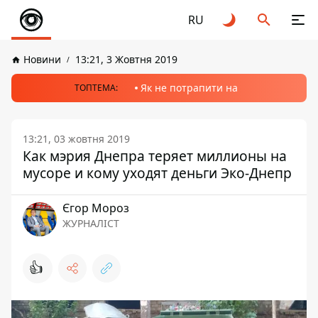
RU
Новини
13:21, 3 Жовтня 2019
Як не потрапити на
ТОПТЕМА:
13:21, 03 жовтня 2019
Как мэрия Днепра теряет миллионы на
мусоре и кому уходят деньги Эко-Днепр
Єгор Мороз
ЖУРНАЛІСТ
👍