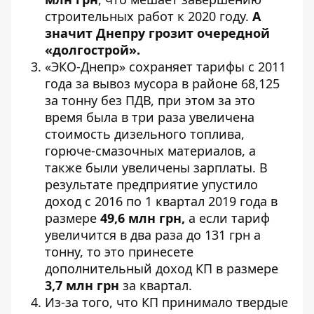
строительных работ к 2020 году.
А
значит Днепру грозит очередной
«долгострой».
«ЭКО-Днепр» сохраняет тарифы с 2011
года за вывоз мусора в районе 68,125
за тонну без ПДВ, при этом за это
время была в три раза увеличена
стоимость дизельного топлива,
горюче-смазочных материалов, а
также были увеличены зарплаты. В
результате предприятие упустило
доход с 2016 по 1 квартал 2019 года в
размере
49,6 млн грн,
а если тариф
увеличится в два раза до 131 грн а
тонну, то это принесете
дополнительный доход КП в размере
3,7 млн грн
за квартал.
Из-за того, что КП принимало твердые