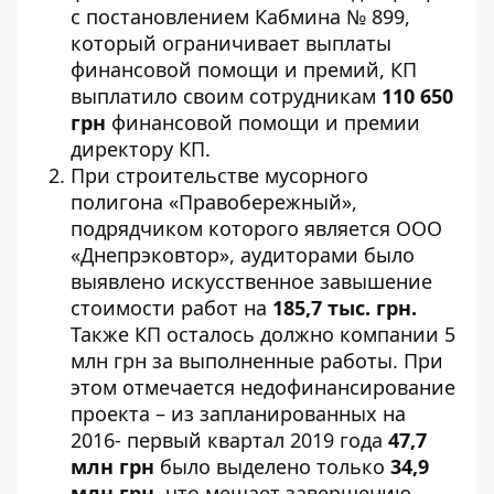
с постановлением Кабмина № 899,
который ограничивает выплаты
финансовой помощи и премий, КП
выплатило своим сотрудникам
110 650
грн
финансовой помощи и премии
директору КП.
При строительстве мусорного
полигона «Правобережный»,
подрядчиком которого является ООО
«Днепрэковтор», аудиторами было
выявлено искусственное завышение
стоимости работ на
185,7 тыс. грн.
Также КП осталось должно компании 5
млн грн за выполненные работы. При
этом отмечается недофинансирование
проекта – из запланированных на
2016- первый квартал 2019 года
47,7
млн грн
было выделено только
34,9
млн грн
, что мешает завершению