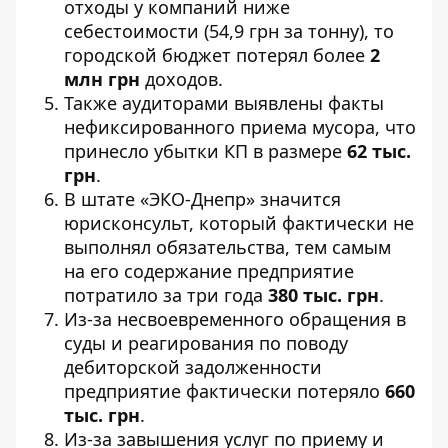
отходы у компаний ниже
себестоимости (54,9 грн за тонну), то
городской бюджет потерял более
2
млн грн
доходов.
Также аудиторами выявлены факты
нефиксированного приема мусора, что
принесло убытки КП в размере
62 тыс.
грн
.
В штате «ЭКО-Днепр» значится
юрисконсульт, который фактически не
выполнял обязательства, тем самым
на его содержание предприятие
потратило за три года
380 тыс. грн
.
Из-за несвоевременного обращения в
суды и реагирования по поводу
дебиторской задолженности
предприятие фактически потеряло
660
тыс. грн
.
Из-за завышения услуг по приему и