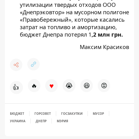
утилизации твердых отходов ООО
«Днепрэковтор» на мусорном полигоне
«Правобережный», которые касались
затрат на топливо и амортизацию,
бюджет Днепра потерял 1
,2 млн грн.
Максим Красиков
♥
🔥
😭
😆
😡
👍
БЮДЖЕТ
ГОРСОВЕТ
ГОСЗАКУПКИ
МУСОР
УКРАИНА
ДНЕПР
МЭРИЯ