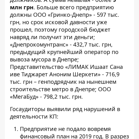
млн грн
. Больше всего предприятию
должны ООО «Гринко-Днепр» - 597 тыс.
грн, но срок исковой давности уже
прошел, поэтому городской бюджет
навряд ли получит эти деньги;
«Днепрокомунтранс» - 432,7 тыс. грн,
предыдущий крупнейший оператор по
вывоза мусора в Днепре;
Представительство «ЛИМАК Ишаат Сана
иве Тиджарет Аноним Шеркети» - 716,9
тыс. грн – генподрядчик на нынешнем
строительстве метро в Днепре; ООО
«МегаБуд» - 798,2 тыс. грн.
Госаудиторы выявили ряд нарушений в
деятельности КП:
Предприятие не подало вовремя
финансовый план на 2019 год. В разрез