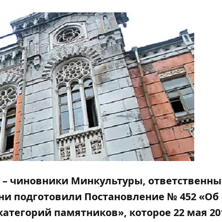
 – чиновники Минкультуры, ответственны
Они подготовили
Постановление № 452 «Об
категорий памятников»,
которое 22 мая 20