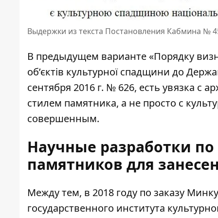
Выдержки из текста Постановления Кабмина № 4
В предыдущем варианте
«Порядку визн
об’єктів культурної спадщини до Держ
сентября 2016 г. № 626, есть увязка с
стилем памятника, а не просто с культ
совершенным.
Научные разработки по
памятников для занесен
Между тем, в 2018 году по заказу Мин
государственного института культурно