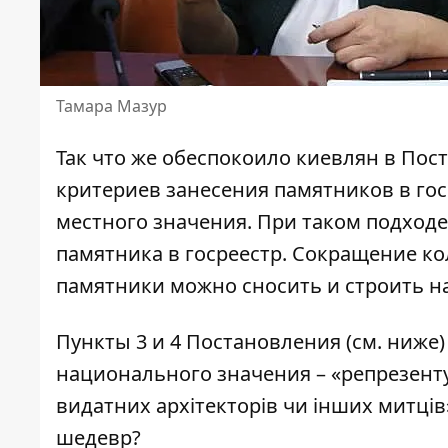
Тамара Мазур
Так что же обеспокоило киевлян в Пос
критериев занесения памятников в гос
местного значения. При таком подходе
памятника в госреестр. Сокращение к
памятники можно сносить и строить на
Пункты 3 и 4 Постановления (см. ниже)
национального значения – «репрезенту
видатних архітекторів чи інших митців
шедевр?