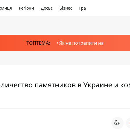
олиця
Регіони
Досьє
Бізнес
Гра
ТОПТЕМА:
Як не потрапити на
оличество памятников в Украине и ко
👍