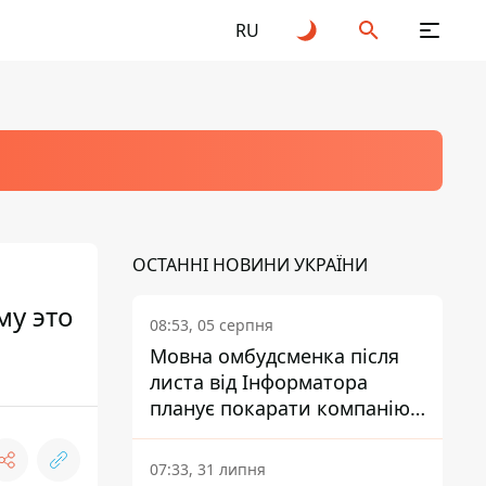
RU
ОСТАННІ НОВИНИ УКРАЇНИ
му это
08:53, 05 серпня
Мовна омбудсменка після
листа від Інформатора
планує покарати компанію-
підрядника ПриватБанку
07:33, 31 липня