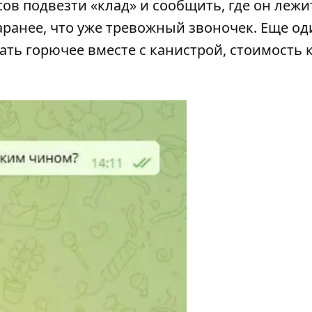
ов подвезти «клад» и сообщить, где он лежи
аранее, что уже тревожный звоночек. Еще од
ть горючее вместе с канистрой, стоимость 