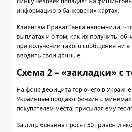
линку человек попадает на фишингов
информацию о банковских картах.
Клиентам ПриватБанка напомнили, чт
выплатах и о том, как их получить, о
при получении такого сообщения ни в 
вводить свои данные.
Схема 2 – «закладки» с
На фоне дефицита горючего в Украине
Украинцам продают бензин с минималь
покупателем места, присылая ему геол
За литр бензина просят 50 гривен и як