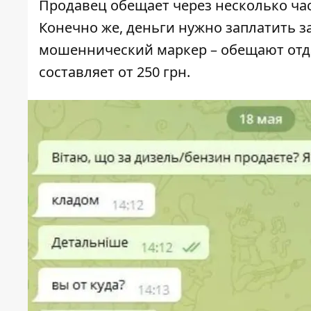
Продавец обещает через несколько час
Конечно же, деньги нужно заплатить з
мошеннический маркер – обещают отда
составляет от 250 грн.