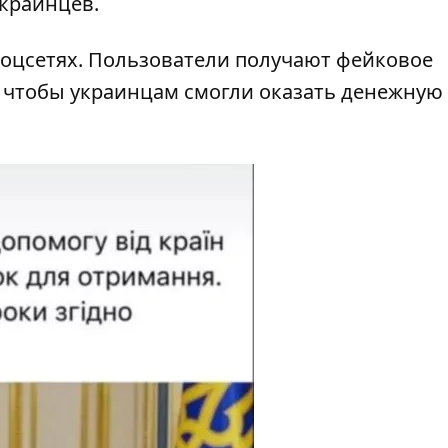
краинцев.
соцсетях. Пользователи получают фейковое
, чтобы украинцам смогли оказать денежную