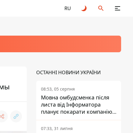
RU
ОСТАННІ НОВИНИ УКРАЇНИ
емы
08:53, 05 серпня
Мовна омбудсменка після
листа від Інформатора
планує покарати компанію-
підрядника ПриватБанку
07:33, 31 липня