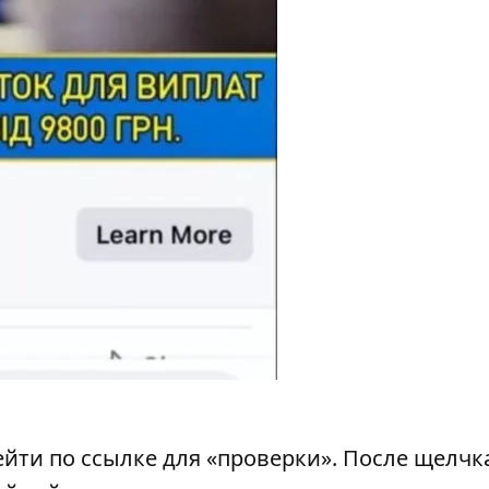
ти по ссылке для «проверки». После щелчк