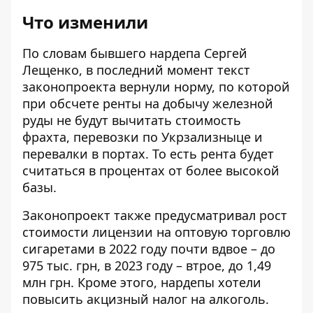
Что изменили
По
словам бывшего нардепа
Сергей
Лещенко, в последний момент текст
законопроекта вернули норму, по которой
при обсчете ренты на добычу железной
руды не будут вычитать стоимость
фрахта, перевозки по Укрзализныце и
перевалки в портах. То есть рента будет
считаться в процентах от более высокой
базы.
Законопроект также
предусматривал рост
стоимости лицензии
на оптовую торговлю
сигаретами в 2022 году почти вдвое – до
975 тыс. грн, в 2023 году – втрое, до 1,49
млн грн. Кроме этого, нардепы хотели
повысить акцизный налог на алкоголь.