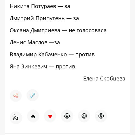
Никита Потураев — за
Дмитрий Припутень — за
Оксана Дмитриева — не голосовала
Денис Маслов —за
Владимир Кабаченко — против
Яна Зинкевич — против.
Елена Скобцева
♥
🔥
😭
😆
😡
👍