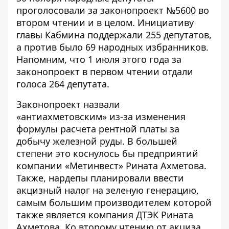
проголосовали за законопроект №5600 во
втором чтении и в целом. Инициативу
главы Кабмина поддержали 255 депутатов,
а против было 69 народных избранников.
Напомним, что
1 июля этого года
за
законопроект в первом чтении отдали
голоса 264 депутата.
Законопроект назвали
«антиахметовским» из-за изменения
формулы расчета рентной платы за
добычу железной руды. В большей
степени это коснулось бы предприятий
компании «Метинвест» Рината Ахметова.
Также, нардепы планировали ввести
акцизный налог на зеленую генерацию,
самым большим производителем которой
также является компания ДТЭК Рината
Ахметова. Ко второму чтению от акциза