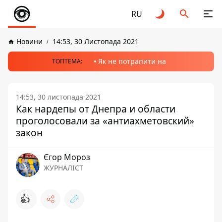
RU
Новини
14:53, 30 Листопада 2021
Як не потрапити на
ТОПТЕМА:
14:53, 30 листопада 2021
Как нардепы от Днепра и области
проголосовали за «антиахметовский»
закон
Єгор Мороз
ЖУРНАЛІСТ
👍