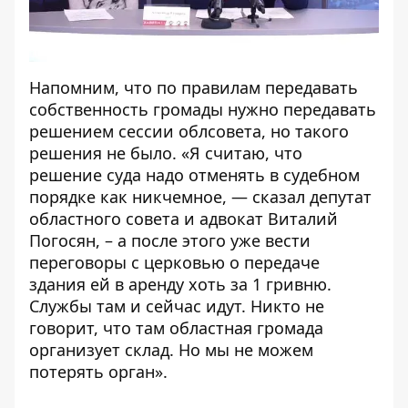
Напомним, что по правилам передавать
собственность громады нужно передавать
решением сессии облсовета, но такого
решения не было. «Я считаю, что
решение суда надо отменять в судебном
порядке как никчемное, — сказал
депутат
областного совета и адвокат Виталий
Погосян
, – а после этого уже вести
переговоры с церковью о передаче
здания ей в аренду хоть за 1 гривню.
Службы там и сейчас идут. Никто не
говорит, что там областная громада
организует склад. Но мы не можем
потерять орган».