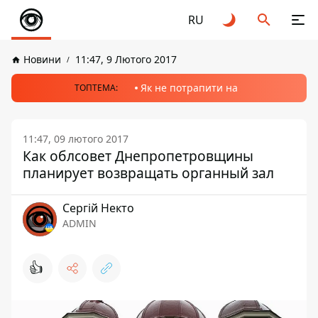
RU
Новини
11:47, 9 Лютого 2017
Як не потрапити на
ТОПТЕМА:
11:47, 09 лютого 2017
Как облсовет Днепропетровщины
планирует возвращать органный зал
Сергій Некто
ADMIN
👍