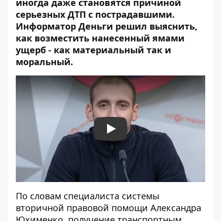
иногда даже становятся причиной
серьезных ДТП с пострадавшими.
Информатор Деньги решил выяснить,
как возместить нанесенный ямами
ущерб - как материальный так и
моральный.
Play
По словам специалиста системы
вторичной правовой помощи Александра
Юхименко, получение транспортным