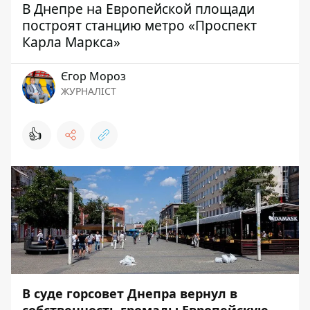
В Днепре на Европейской площади
построят станцию метро «Проспект
Карла Маркса»
Єгор Мороз
ЖУРНАЛІСТ
👍
В суде горсовет Днепра вернул в