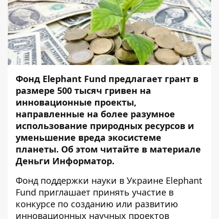
Фонд Elephant Fund предлагает грант в
размере 500 тысяч гривен на
инновационные проекты,
направленные на более разумное
использование природных ресурсов и
уменьшение вреда экосистеме
планеты. Об этом читайте в материале
Деньги Информатор.
Фонд поддержки науки в Украине Elephant
Fund приглашает принять участие в
конкурсе по созданию или развитию
инновационных научных проектов