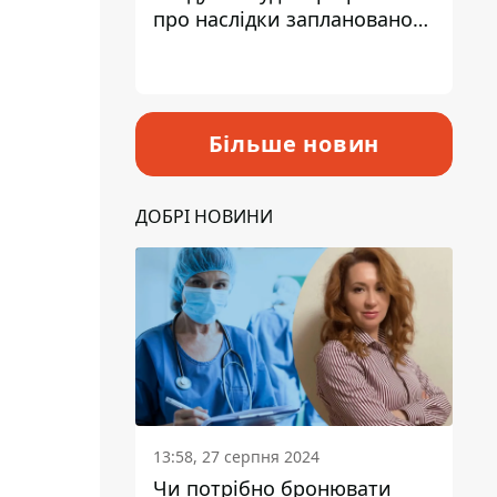
про наслідки запланованого
підвищення податків
Більше новин
ДОБРІ НОВИНИ
13:58, 27 серпня 2024
Чи потрібно бронювати