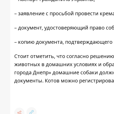
– заявление с просьбой провести крем
– документ, удостоверяющий право со
– копию документа, подтверждающего пр
Стоит отметить, что согласно
решени
животных в домашних условиях и об
города Днепр» домашние собаки долж
документы. Котов можно
регистрирова