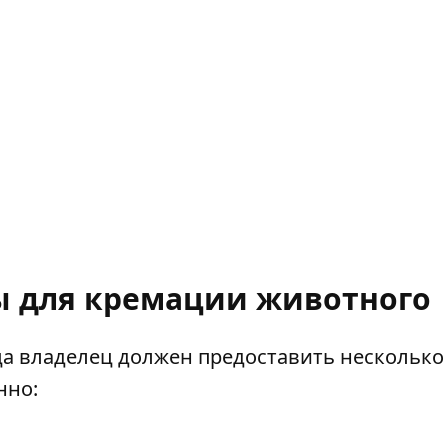
ы для кремации животного
а владелец должен предоставить несколько
нно: