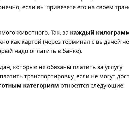
онечно, если вы привезете его на своем тран
мого животного. Так, за
каждый килограм
но как картой (через терминал с выдачей чек
рый надо оплатить в банке).
дан, которые не обязаны платить за услугу
платить транспортировку, если не могут дос
готным категориям
относятся следующие: