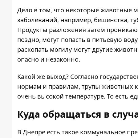
Дело в том, что некоторые животные 
заболеваний, например, бешенства, туб
Продукты разложения затем проникают 
поздно, могут попасть в питьевую воду
раскопать могилу могут другие живот
опасно и незаконно.
Какой же выход? Согласно государст
нормам и правилам
, трупы животных 
очень высокой температуре. То есть е
Куда обращаться в слу
В Днепре есть такое коммунальное пр