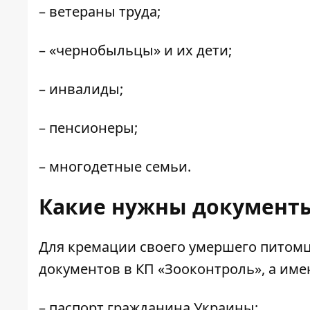
– ветераны труда;
– «чернобыльцы» и их дети;
– инвалиды;
– пенсионеры;
– многодетные семьи.
Какие нужны документ
Для кремации своего умершего питомц
документов в КП «Зооконтроль», а име
– паспорт гражданина Украины;