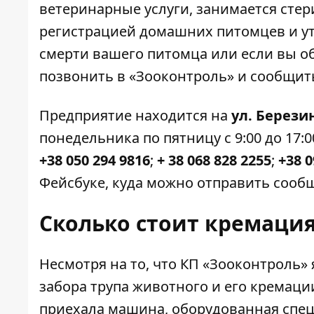
ветеринарные услуги, занимается сте
регистрацией домашних питомцев и ут
смерти вашего питомца или если вы о
позвонить в «Зооконтроль» и сообщит
Предприятие находится на
ул. Берези
понедельника по пятницу с 9:00 до 17:
+38
050
294
9816
;
+ 38 068 828 2255
;
+38 0
Фейсбуке, куда можно отправить сооб
Сколько стоит кремаци
Несмотря на то, что КП «Зооконтроль»
забора трупа животного и его кремации
приехала машина, оборудованная спец