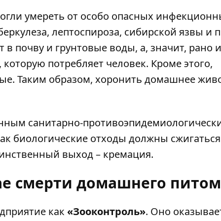
могли умереть от особо опасных инфекционн
еркулеза, лептоспироза, сибирской язвы и п
в почву и грунтовые воды, а, значит, рано 
, которую потребляет человек. Кроме этого,
ные. Таким образом, хоронить домашнее жив
венным
санитарно-противоэпидемиологическ
как биологические отходы должны сжигаться
динственный выход – кремация.
чае смерти домашнего пито
едприятие как
«Зооконтроль»
. Оно оказывае