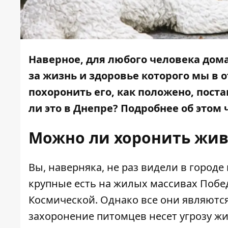
Наверное, для любого человека дом
за жизнь и здоровье которого мы в о
похоронить его, как положено, пост
ли это в Днепре? Подробнее об этом
Можно ли хоронить жи
Вы, наверняка, не раз видели в горо
крупные есть на жилых массивах Побед
Космической. Однако все они являются 
захоронение питомцев несет угрозу жи