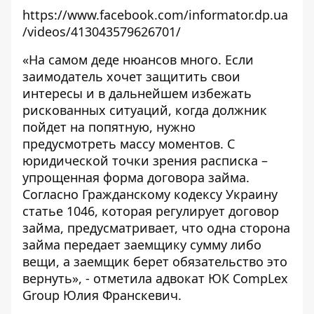
https://www.facebook.com/informator.dp.ua
/videos/413043579626701/
«На самом деде нюансов много. Если
заимодатель хочет защитить свои
интересы и в дальнейшем избежать
рискованных ситуаций, когда должник
пойдет на попятную, нужно
предусмотреть массу моментов. С
юридической точки зрения расписка –
упрощенная форма договора займа.
Согласно Гражданскому кодексу Украину
статье 1046, которая регулирует договор
займа, предусматривает, что одна сторона
займа передает заемщику сумму либо
вещи, а заемщик берет обязательство это
вернуть», - отметила адвокат ЮК CompLex
Group Юлия Франскевич.