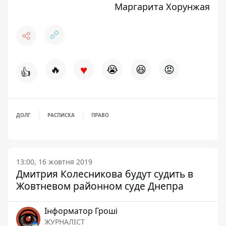
Маргарита Хорунжая
♥
🔥
😭
😆
😡
👍
ДОЛГ
РАСПИСКА
ПРАВО
13:00, 16 жовтня 2019
Дмитрия Колесникова будут судить в
Жовтневом районном суде Днепра
Інформатор Гроші
ЖУРНАЛІСТ