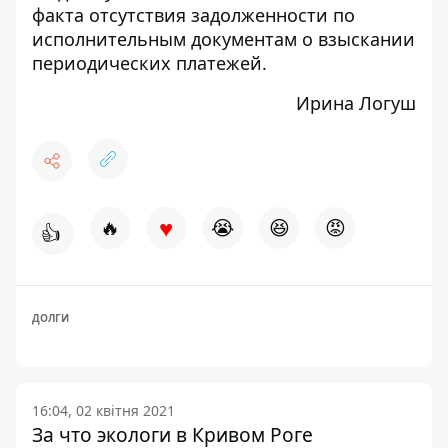
факта отсутствия задолженности по
исполнительным документам о взыскании
периодических платежей.
Ирина Логуш
♥
🔥
😭
😆
😡
👍
ДОЛГИ
16:04, 02 квітня 2021
За что экологи в Кривом Роге