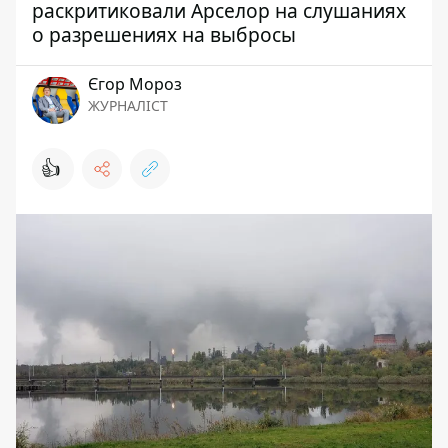
раскритиковали Арселор на слушаниях
о разрешениях на выбросы
Єгор Мороз
ЖУРНАЛІСТ
👍