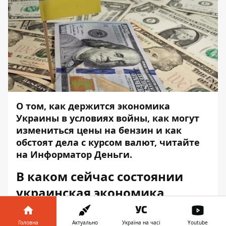
О том, как держится экономика
Украины в условиях войны, как могут
измениться цены на бензин и как
обстоят дела с курсом валют, читайте
на
Информатор Деньги
.
В каком сейчас состоянии
украинская экономика
В Украине идет третий месяц войны, и, по
Головна
Актуально
Україна на часі
Youtube