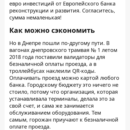
евро инвестиций от Европейского банка
реконструкции и развития
. Согласитесь,
сумма немаленькая!
Как можно сэкономить
Но в Днепре пошли по-другому пути. В
вагонах днепровского
трамвая № 1
летом
2018 года поставили валидаторы для
безналичной оплаты проезда, а в
троллейбусах наклеили QR-коды.
Оплачивать проезд можно картой любого
банка. Городскому бюджету это ничего не
стоило, потому что организация, которая
устанавливала терминалы, делала это за
свой счет, и сама же занимается
обслуживанием оборудования. Тем
самым, горожан приучают к безналичной
оплате проезда.