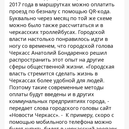
2017 года
в маршрутках можно оплатить
проезд по безналу с помощью QR-кода.
Буквально
через месяц
по той же схеме
можно было также рассчитаться и в
черкасских троллейбусах. Городской
власти настолько понравилось идти в
ногу со временем, что городской голова
Черкасс Анатолий Бондаренко решил
распространить этот опыт на другие
сферы общественной жизни. «Городская
власть стремится сделать жизнь в
Черкассах более удобной для людей.
Поэтому такие современные методы
оплаты будут введены и в других
коммунальных предприятиях города, -
передает слова городского головы сайт
«Новости Черкасс»
. - К примеру, скоро с
помощью мобильного телефона можно
будет купить билет в черкасский зоопарк