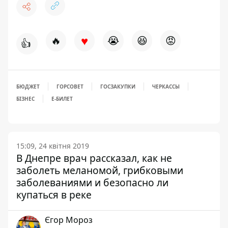
♥
🔥
😭
😆
😡
👍
БЮДЖЕТ
ГОРСОВЕТ
ГОСЗАКУПКИ
ЧЕРКАССЫ
БІЗНЕС
Е-БИЛЕТ
15:09, 24 квітня 2019
В Днепре врач рассказал, как не
заболеть меланомой, грибковыми
заболеваниями и безопасно ли
купаться в реке
Єгор Мороз