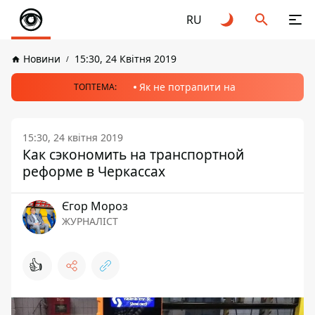
RU
Новини
15:30, 24 Квітня 2019
Як не потрапити на
ТОПТЕМА:
15:30, 24 квітня 2019
Как сэкономить на транспортной
реформе в Черкассах
Єгор Мороз
ЖУРНАЛІСТ
👍