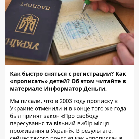
Как быстро сняться с регистрации? Как
«прописать» детей? Об этом читайте в
материале
Информатор Деньги.
Мы
писал
и, что в 2003 году прописку в
Украине отменили и в конце того же года
был принят закон «
Про свободу
пересування та вільний вибір місця
проживання в Україні
». В результате,
сейчас такого понятия как «прописка» в