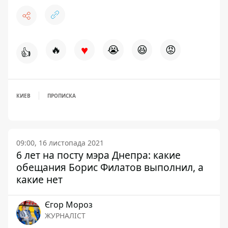
♥
🔥
😭
😆
😡
👍
КИЕВ
ПРОПИСКА
09:00, 16 листопада 2021
6 лет на посту мэра Днепра: какие
обещания Борис Филатов выполнил, а
какие нет
Єгор Мороз
ЖУРНАЛІСТ