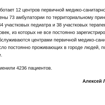
ботает 12 центров первичной медико-санитарн
ены 73 амбулатории по территориальному прин
4 участковых педиатра и 38 участковых терапе
овек, из которых не все постоянно зарегистрир
обслуживаются центрами первичной медико-сан
сло постоянно проживающих в городе людей, п
.
менили 4236 пациентов.
Алексей 