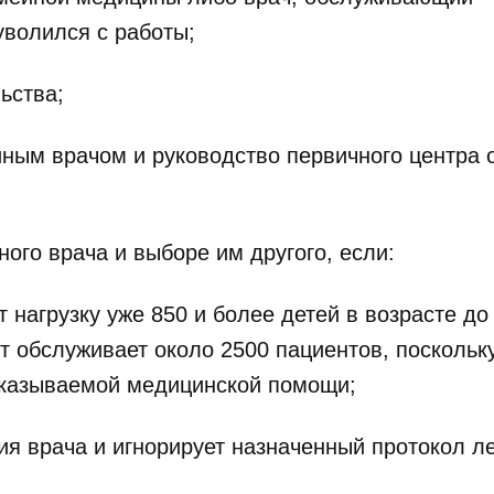
уволился с работы;
ьства;
йным врачом и руководство первичного центра 
ого врача и выборе им другого, если:
 нагрузку уже 850 и более детей в возрасте до 
т обслуживает около 2500 пациентов, поскольк
 оказываемой медицинской помощи;
ия врача и игнорирует назначенный протокол л