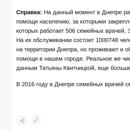
Справка:
На данный момент в Днепре ра
помощи населению, за которыми закрепл
которых работает 506 семейных врачей, 3
На их обслуживании состоит 1000748 чел
на территории Днепра, но проживают и 
помощи в нашем городе. Реальное же чи
данным Татьяны Квитницкой, еще больше
В 2016 году в Днепре семейных врачей с