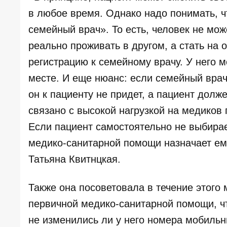
в любое время. Однако надо понимать, 
семейный врач». То есть, человек не мож
реально проживать в другом, а стать на 
регистрацию к семейному врачу. У него 
месте. И еще нюанс: если семейный врач
он к пациенту не придет, а пациент долж
связано с высокой нагрузкой на медиков
Если пациент самостоятельно не выбирае
медико-санитарной помощи назначает ему
Татьяна Квитнцкая.
Также она посоветовала в течение этого
первичной медико-санитарной помощи, ч
не изменились ли у него номера мобиль