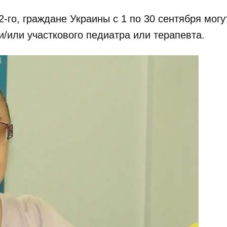
2-го, граждане Украины с 1 по 30 сентября могу
и/или участкового педиатра или терапевта.