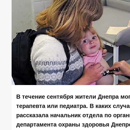
В течение сентября жители Днепра мог
терапевта или педиатра. В каких случа
рассказала начальник отдела по орга
департамента охраны здоровья Днепро