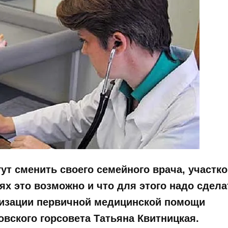
ут сменить своего семейного врача, участко
ях это возможно и что для этого надо сдела
низации первичной медицинской помощи
вского горсовета Татьяна Квитницкая.