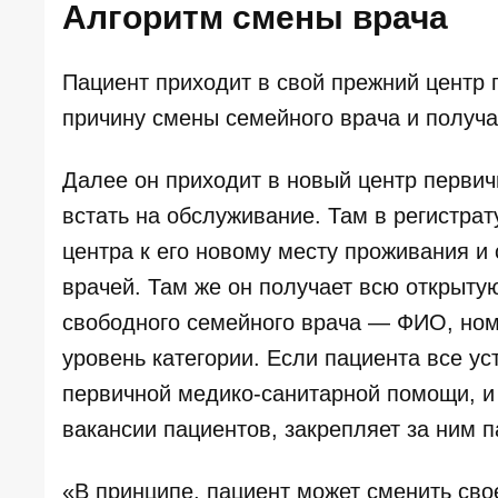
Алгоритм смены врача
Пациент приходит в свой прежний центр
причину смены семейного врача и получа
Далее он приходит в новый центр первич
встать на обслуживание. Там в регистр
центра к его новому месту проживания 
врачей. Там же он получает всю открыт
свободного семейного врача — ФИО, номе
уровень категории. Если пациента все ус
первичной медико-санитарной помощи, и 
вакансии пациентов, закрепляет за ним п
«В принципе, пациент может сменить свое