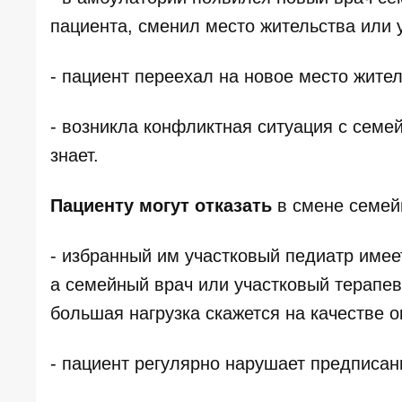
пациента, сменил место жительства или 
- пациент переехал на новое место жител
- возникла конфликтная ситуация с семе
знает.
Пациенту могут отказать
в смене семейн
- избранный им участковый педиатр имеет
а семейный врач или участковый терапев
большая нагрузка скажется на качестве
- пациент регулярно нарушает предписан