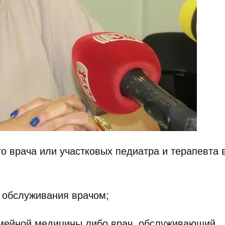
о врача или участковых педиатра и терапевта 
м обслуживания врачом;
емейной медицины либо врач, обслуживающий