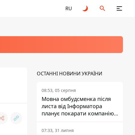
RU
ОСТАННІ НОВИНИ УКРАЇНИ
08:53, 05 серпня
Мовна омбудсменка після
листа від Інформатора
планує покарати компанію-
підрядника ПриватБанку
07:33, 31 липня