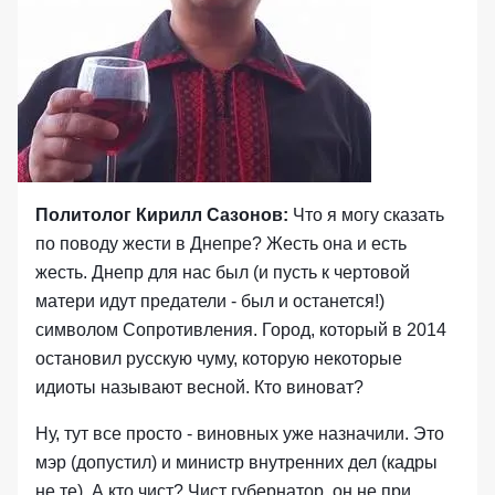
Политолог Кирилл Сазонов:
Что я могу сказать
по поводу жести в Днепре? Жесть она и есть
жесть. Днепр для нас был (и пусть к чертовой
матери идут предатели - был и останется!)
символом Сопротивления. Город, который в 2014
остановил русскую чуму, которую некоторые
идиоты называют весной. Кто виноват?
Ну, тут все просто - виновных уже назначили. Это
мэр (допустил) и министр внутренних дел (кадры
не те). А кто чист? Чист губернатор, он не при