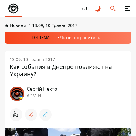
RU
Новини
13:09, 10 Травня 2017
Як не потрапити на
ТОПТЕМА:
13:09, 10 травня 2017
Как события в Днепре повлияют на
Украину?
Сергій Некто
ADMIN
👍