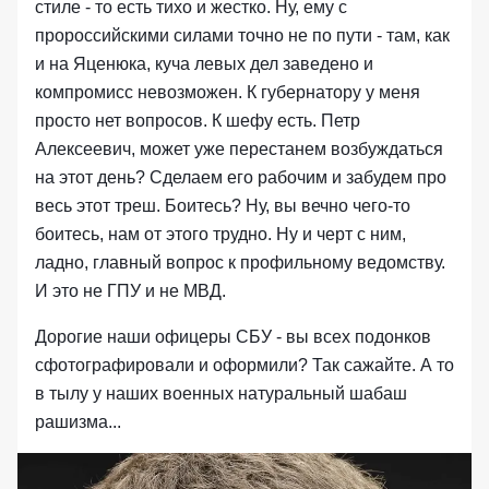
стиле - то есть тихо и жестко. Ну, ему с
пророссийскими силами точно не по пути - там, как
и на Яценюка, куча левых дел заведено и
компромисс невозможен. К губернатору у меня
просто нет вопросов. К шефу есть. Петр
Алексеевич, может уже перестанем возбуждаться
на этот день? Сделаем его рабочим и забудем про
весь этот треш. Боитесь? Ну, вы вечно чего-то
боитесь, нам от этого трудно. Ну и черт с ним,
ладно, главный вопрос к профильному ведомству.
И это не ГПУ и не МВД.
Дорогие наши офицеры СБУ - вы всех подонков
сфотографировали и оформили? Так сажайте. А то
в тылу у наших военных натуральный шабаш
рашизма...