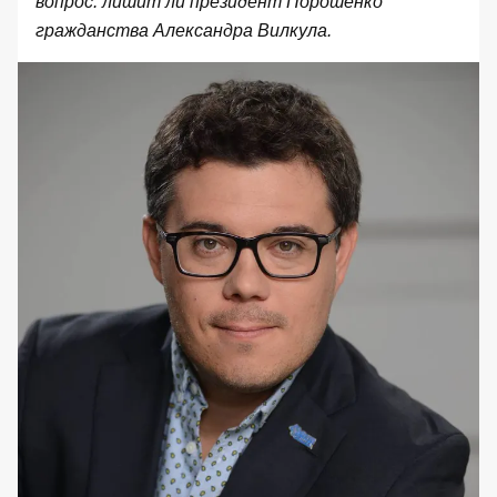
вопрос: лишит ли президент Порошенко
гражданства Александра Вилкула.