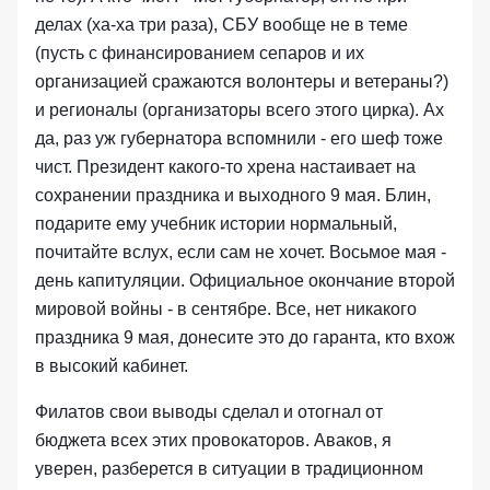
делах (ха-ха три раза), СБУ вообще не в теме
(пусть с финансированием сепаров и их
организацией сражаются волонтеры и ветераны?)
и регионалы (организаторы всего этого цирка). Ах
да, раз уж губернатора вспомнили - его шеф тоже
чист. Президент какого-то хрена настаивает на
сохранении праздника и выходного 9 мая. Блин,
подарите ему учебник истории нормальный,
почитайте вслух, если сам не хочет. Восьмое мая -
день капитуляции. Официальное окончание второй
мировой войны - в сентябре. Все, нет никакого
праздника 9 мая, донесите это до гаранта, кто вхож
в высокий кабинет.
Филатов свои выводы сделал и отогнал от
бюджета всех этих провокаторов. Аваков, я
уверен, разберется в ситуации в традиционном