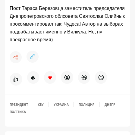
Пост Тараса Березовца заместитель председателя
Днепропетровского облсовета Святослав Олийнык
прокомментировал так: Чудеса! Автор на выборах
подрабатывает именно у Вилкула. Не, ну
прекрасное время)
♥
🔥
😭
😆
😡
👍
ПРЕЗИДЕНТ
СБУ
УКРАИНА
ПОЛИЦИЯ
ДНЕПР
ПОЛІТИКА