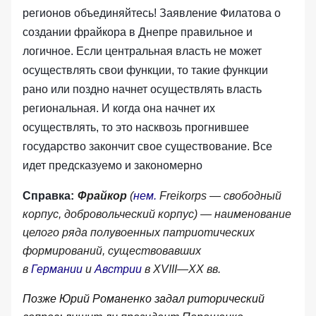
регионов объединяйтесь! Заявление Филатова о
создании фрайкора в Днепре правильное и
логичное. Если центральная власть не может
осуществлять свои функции, то такие функции
рано или поздно начнет осуществлять власть
региональная. И когда она начнет их
осуществлять, то это насквозь прогнившее
государство закончит свое существование. Все
идет предсказуемо и закономерно
Справка:
Фрайкор
(
нем.
Freikorps
—
свободный
корпус, добровольческий корпус) — наименование
целого ряда полувоенных патриотических
формирований, существовавших
в
Германии
и
Австрии
в XVIII—XX вв.
Позже Юрий Романенко задал риторический