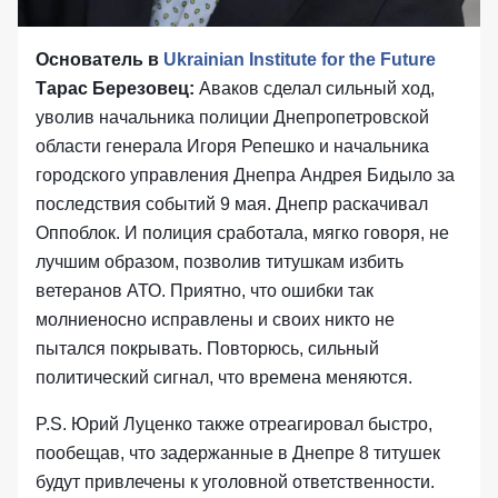
Основатель в
Ukrainian Institute for the Future
Тарас Березовец:
Аваков сделал сильный ход,
уволив начальника полиции Днепропетровской
области генерала Игоря Репешко и начальника
городского управления Днепра Андрея Бидыло за
последствия событий 9 мая. Днепр раскачивал
Оппоблок. И полиция сработала, мягко говоря, не
лучшим образом, позволив титушкам избить
ветеранов АТО. Приятно, что ошибки так
молниеносно исправлены и своих никто не
пытался покрывать. Повторюсь, сильный
политический сигнал, что времена меняются.
P.S. Юрий Луценко также отреагировал быстро,
пообещав, что задержанные в Днепре 8 титушек
будут привлечены к уголовной ответственности.