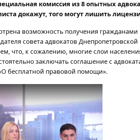
пециальная комиссия из 8 опытных адвока
листа докажут, того могут лишить лиценз
смотрена возможность получения гражданами
седателя совета адвокатов Днепропетровской
аем, что, к сожалению, многие слои населени
стоятельно заключать соглашение с адвокат
«О бесплатной правовой помощи
».