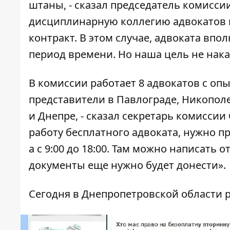
штаны, - сказал председатель комисс
дисциплинарную коллегию адвокатов 
контракт. В этом случае, адвоката вп
период времени. Но наша цель не наказ
В комиссии работает 8 адвокатов с опы
представители в Павлограде, Никопол
и Днепре, - сказал секретарь комиссии
работу бесплатного адвоката, нужно пр
а с 9:00 до 18:00. Там можно написать 
документы еще нужно будет донести».
Сегодня в Днепропетровской области 