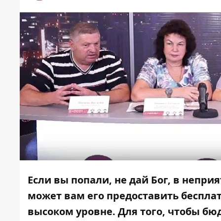
Если вы попали, не дай Бог, в непри
может вам его предоставить бесплатн
высоком уровне. Для того, чтобы бю