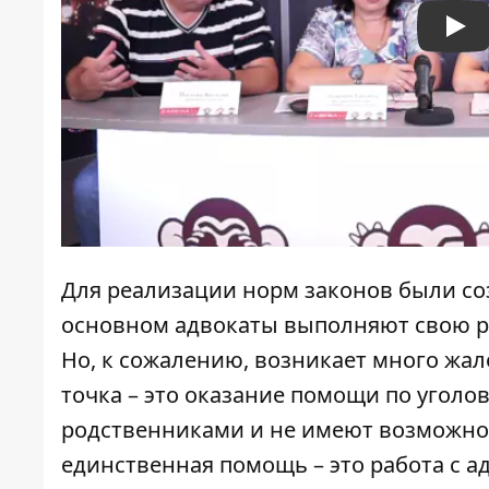
Pla
Для реализации норм законов были со
основном адвокаты выполняют свою раб
Но, к сожалению, возникает много жал
точка – это оказание помощи по уголо
родственниками и не имеют возможнос
единственная помощь – это работа с ад