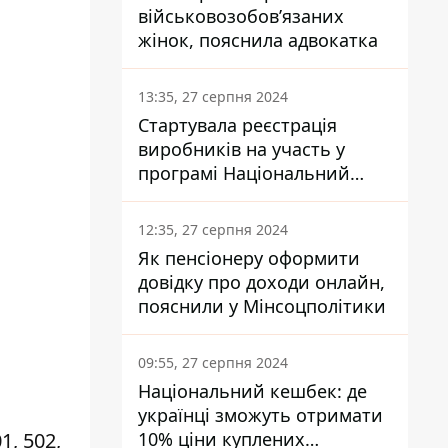
військовозобов’язаних
жінок, пояснила адвокатка
13:35, 27 серпня 2024
Стартувала реєстрація
виробників на участь у
програмі Національний
кешбек: як це зробити
через портал Дія
12:35, 27 серпня 2024
Як пенсіонеру оформити
довідку про доходи онлайн,
пояснили у Мінсоцполітики
09:55, 27 серпня 2024
Національний кешбек: де
українці зможуть отримати
10% ціни куплених
1, 502,