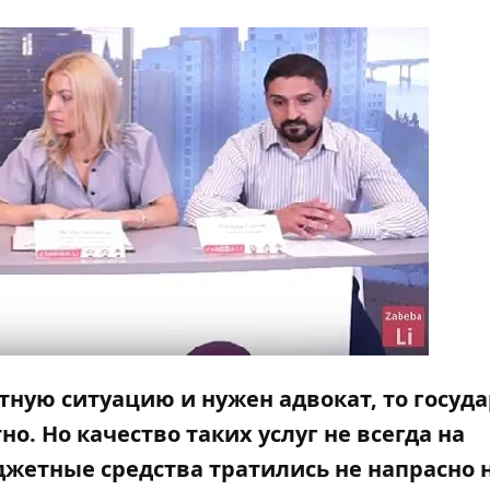
ятную ситуацию и нужен адвокат, то госуд
о. Но качество таких услуг не всегда на
джетные средства тратились не напрасно 