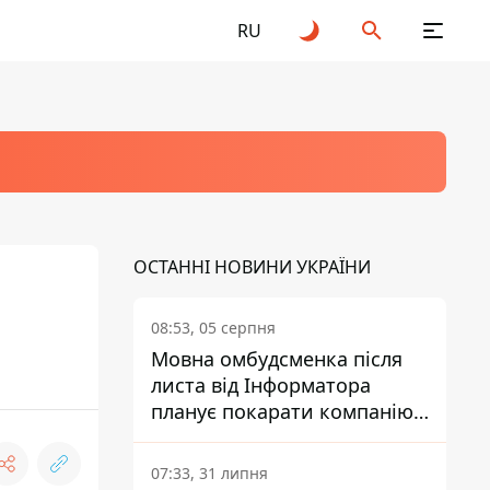
RU
ОСТАННІ НОВИНИ УКРАЇНИ
08:53, 05 серпня
Мовна омбудсменка після
листа від Інформатора
планує покарати компанію-
підрядника ПриватБанку
07:33, 31 липня