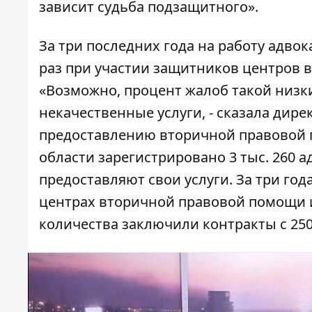
зависит судьба подзащитного».
За три последних года на работу адво
раз при участии защитников центров в
«Возможно, процент жалоб такой низки
некачественные услуги, - сказала дир
предоставлению вторичной правовой 
области зарегистрировано 3 тыс. 260 а
предоставляют свои услуги. За три год
центрах вторичной правовой помощи и
количества заключили контракты с 25