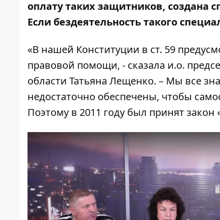
оплату таких защитников, создана с
Если бездеятельность такого специа
«В нашей Конституции в ст. 59 преду
правовой помощи, - сказала и.о. пред
области Татьяна Лещенко. – Мы все зн
недостаточно обеспечены, чтобы само
Поэтому в 2011 году был принят закон