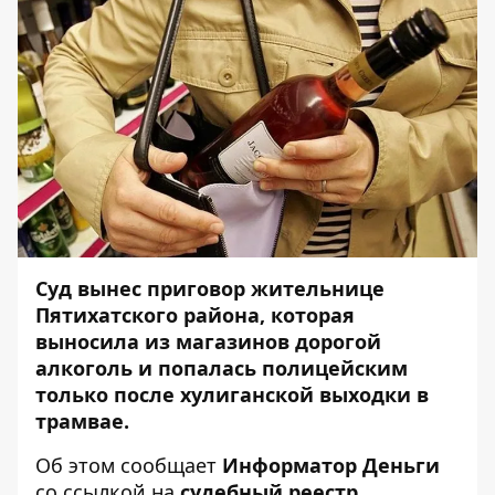
Суд вынес приговор жительнице
Пятихатского района, которая
выносила из магазинов дорогой
алкоголь и попалась полицейским
только после хулиганской выходки в
трамвае.
Об этом сообщает
Информатор Деньги
со ссылкой на
судебный реестр
.