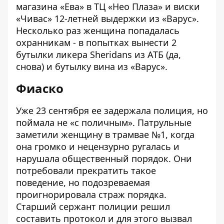
магазина «Ева» в ТЦ «Нео Плаза» и виски
«Чивас» 12-летней выдержки из «Варус».
Несколько раз женщина попадалась
охранникам - в попытках вынести 2
бутылки ликера Sheridans из АТБ (да,
снова) и бутылку вина из «Варус».
Фиаско
Уже 23 сентября ее задержала полиция, но
поймала не «с поличным». Патрульные
заметили женщину в трамвае №1, когда
она громко и нецензурно ругалась и
нарушала общественный порядок. Они
потребовали прекратить такое
поведение, но подозреваемая
проигнорировала страж порядка.
Старший сержант полиции решил
составить протокол и для этого вызвал