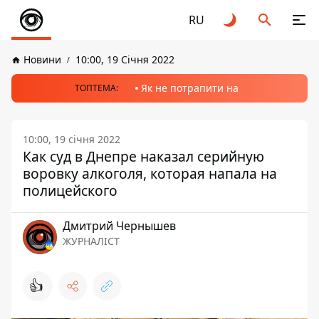
RU
Новини
10:00, 19 Січня 2022
Як не потрапити на
ТОПТЕМА:
10:00, 19 січня 2022
Как суд в Днепре наказал серийную
воровку алкоголя, которая напала на
полицейского
Дмитрий Чернышев
ЖУРНАЛІСТ
👍