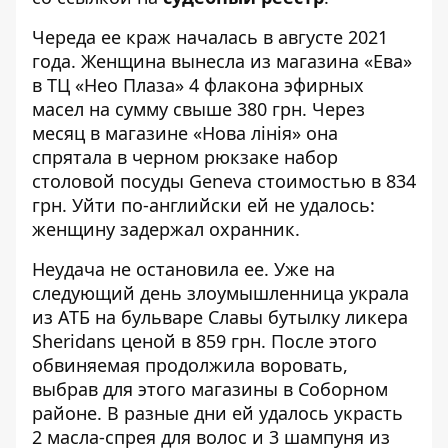
Череда ее краж началась в августе 2021
года. Женщина вынесла из магазина «Ева»
в ТЦ «Нео Плаза» 4 флакона эфирных
масел на сумму свыше 380 грн. Через
месяц в магазине «Нова лінія» она
спрятала в черном рюкзаке набор
столовой посуды Geneva стоимостью в 834
грн. Уйти по-английски ей не удалось:
женщину задержал охранник.
Неудача не остановила ее. Уже на
следующий день злоумышленница украла
из АТБ на бульваре Славы бутылку ликера
Sheridans ценой в 859 грн. После этого
обвиняемая продолжила воровать,
выбрав для этого магазины в Соборном
районе. В разные дни ей удалось украсть
2 масла-спрея для волос и 3 шампуня из