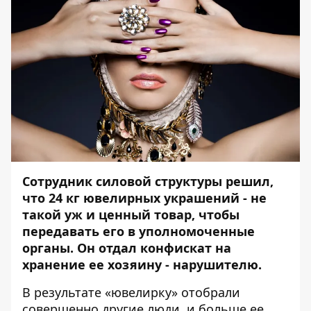
Сотрудник силовой структуры решил,
что 24 кг ювелирных украшений - не
такой уж и ценный товар, чтобы
передавать его в уполномоченные
органы. Он отдал конфискат на
хранение ее хозяину - нарушителю.
В результате «ювелирку» отобрали
совершенно другие люди, и больше ее