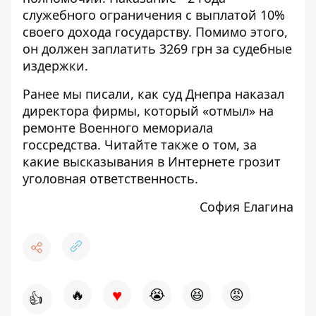
служебного ограничения с выплатой 10%
своего дохода государству. Помимо этого,
он должен заплатить 3269 грн за судебные
издержки.
Ранее мы писали,
как суд Днепра наказал
директора фирмы, который «отмыл» на
ремонте Военного мемориала
госсредства.
Читайте также о том,
за
какие высказывания в Интернете грозит
уголовная ответственность
.
София Елагина
♥
🔥
😭
😆
😡
👍