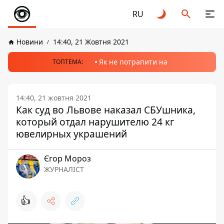
RU
Новини
14:40, 21 Жовтня 2021
Як не потрапити на
ТОПТЕМА:
14:40, 21 жовтня 2021
Как суд во Львове наказал СБУшника,
который отдал нарушителю 24 кг
ювелирных украшений
Єгор Мороз
ЖУРНАЛІСТ
👍