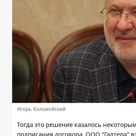
Игорь Коломойский
Тогда это решение казалось некоторы
подписания договора, ООО "Галтера" в