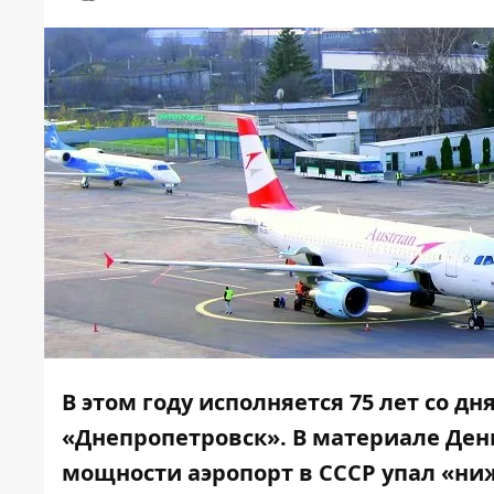
В этом году исполняется 75 лет со 
«Днепропетровск». В материале День
мощности аэропорт в СССР упал «ниж