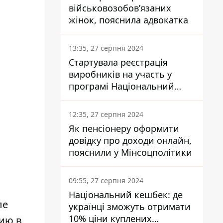
військовозобов’язаних
жінок, пояснила адвокатка
13:35, 27 серпня 2024
Стартувала реєстрація
виробників на участь у
програмі Національний
кешбек: як це зробити
через портал Дія
12:35, 27 серпня 2024
Як пенсіонеру оформити
довідку про доходи онлайн,
пояснили у Мінсоцполітики
09:55, 27 серпня 2024
Національний кешбек: де
ле
українці зможуть отримати
10% ціни куплених
нию в