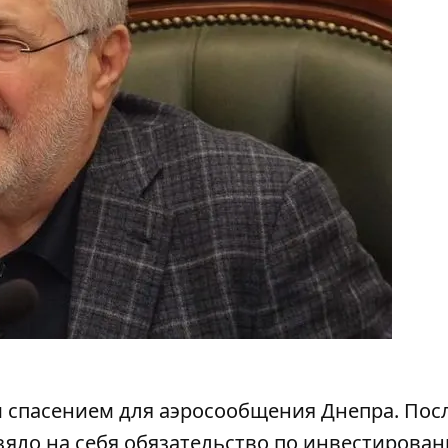
м спасением для аэросообщения Днепра. Пос
зяло на себя обязательство по инвестирова