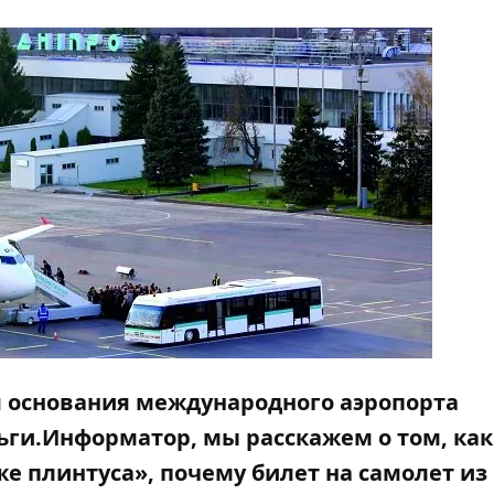
дня основания международного аэропорта
ги.Информатор, мы расскажем о том, как
е плинтуса», почему билет на самолет из