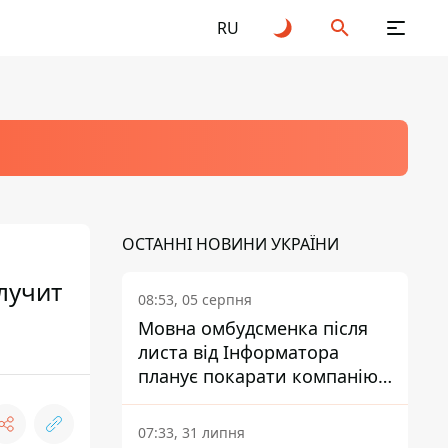
RU
ОСТАННІ НОВИНИ УКРАЇНИ
лучит
08:53, 05 серпня
Мовна омбудсменка після
листа від Інформатора
планує покарати компанію-
підрядника ПриватБанку
07:33, 31 липня