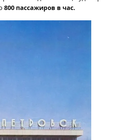
ью
800 пассажиров в час.