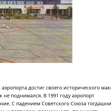
 аэропорта достиг своего исторического ма
к не поднимался. В 1991 году аэропорт
ние. С падением Советского Союза тогдашн