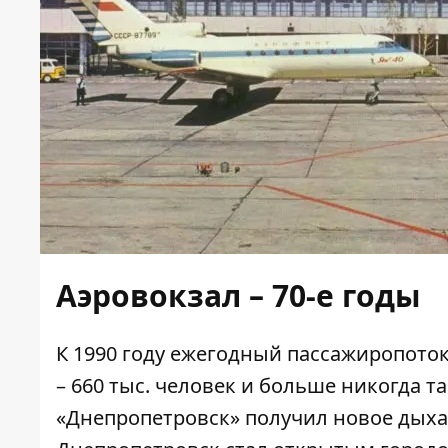
Аэровокзал – 70-е годы
К 1990 году ежегодный пассажиропоток
– 660 тыс. человек и больше никогда та
«Днепропетровск» получил новое дыха