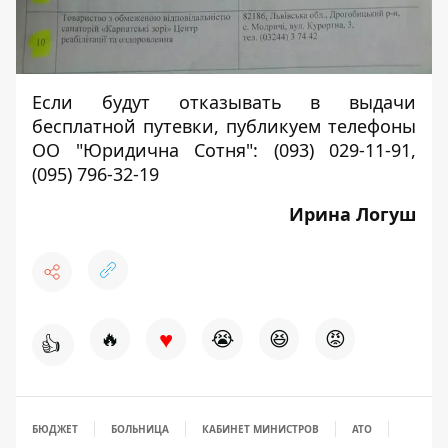
Если будут отказывать в выдачи
бесплатной путевки, публикуем телефоны
ОО "Юридична Сотня": (093) 029-11-91,
(095) 796-32-19
Ирина Логуш
♥
🔥
😭
😆
😡
👍
БЮДЖЕТ
БОЛЬНИЦА
КАБИНЕТ МИНИСТРОВ
АТО