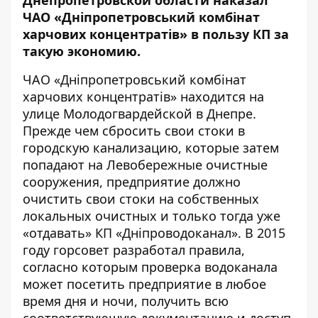
Днепропетровской области наказал
ЧАО «Дніпропетровський комбінат
харчових концентратів» в пользу КП за
такую экономию.
ЧАО «Дніпропетровський комбінат
харчових концентратів» находится на
улице Молодогвардейской в Днепре.
Прежде чем сбросить свои стоки в
городскую канализацию, которые затем
попадают на Левобережные очистные
сооружения, предприятие должно
очистить свои стоки на собственных
локальных очистных и только тогда уже
«отдавать» КП «Дніпроводоканал». В 2015
году горсовет разработал правила,
согласно которым проверка водоканала
может посетить предприятие в любое
время дня и ночи, получить всю