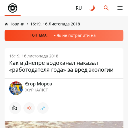
RU
Новини
16:19, 16 Листопада 2018
Як не потрапити на
ТОПТЕМА:
16:19, 16 листопада 2018
Как в Днепре водоканал наказал
«работодателя года» за вред экологии
Єгор Мороз
ЖУРНАЛІСТ
👍