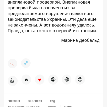
внеплановой проверкой. Внеплановая
проверка была назначена из-за
предполагаемого нарушения валютного
законодательства Украины. Эти дела еще
не закончены. А вот водоканалу удалось.
Правда, пока только в первой инстанции.
Марина Деобальд
♥
🔥
😭
😆
😡
👍
ГОРСОВЕТ
ЭКОЛОГИЯ
СУД
КП "ДНЕПРОВОДОКАНАЛ"
ДНЕПР
БІЗНЕС