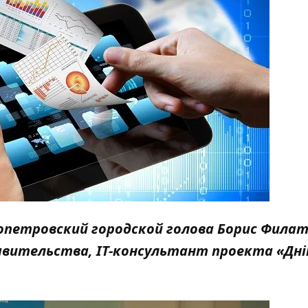
опетровский городской голова Борис Филат
вительства, IT-консультант проекта «Дні