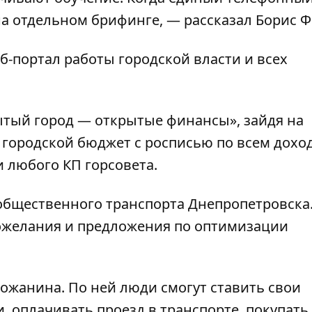
а отдельном брифинге, — рассказал Борис Ф
-портал работы городской власти и всех
рытый город — открытые финансы», зайдя на
ь городской бюджет с росписью по всем дох
и любого КП горсовета.
 общественного транспорта Днепропетровска
пожелания и предложения по оптимизации
ожанина. По ней люди смогут ставить свои
 оплачивать проезд в транспорте, покупать