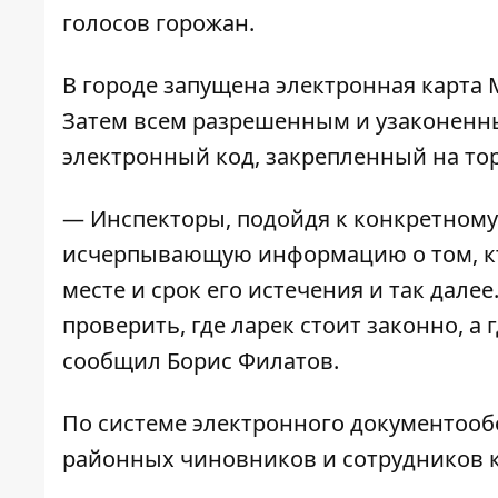
голосов горожан.
В городе запущена
электронная карта
Затем всем разрешенным и узаконенн
электронный код, закрепленный на тор
— Инспекторы, подойдя к конкретному 
исчерпывающую информацию о том, кто
месте и срок его истечения и так далее
проверить, где ларек стоит законно, а 
сообщил Борис Филатов.
По системе электронного документообо
районных чиновников и сотрудников 