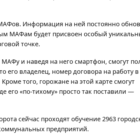
 МАФов
. Информация на ней постоянно обнов
ым МАФам будет присвоен особый уникаль
говой точке.
МАФу и наведя на него смартфон, смогут по
 его владелец, номер договора на работу в
. Кроме того, горожане на этой карте смогут
где его «по-тихому» просто так поставили —
рота сейчас проходят обучение 2963 городс
коммунальных предприятий.