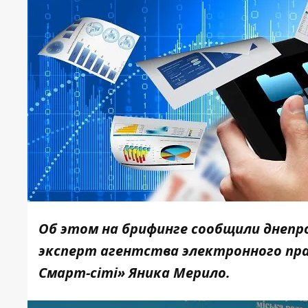
Об этом на брифинге сообщили днепр
эксперт агентства электронного пра
Смарт-сіті
» Яника Мерило.