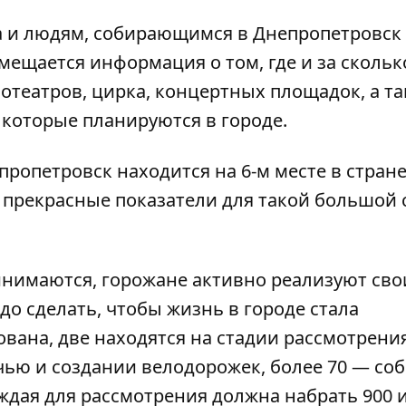
а и людям, собирающимся в Днепропетровск
змещается информация о том, где и за скольк
отеатров, цирка, концертных площадок, а т
 которые планируются в городе.
ропетровск находится на 6-м месте в стране
 прекрасные показатели для такой большой 
нимаются, горожане активно реализуют сво
до сделать, чтобы жизнь в городе стала
ована
, две находятся на стадии рассмотрени
ью и создании велодорожек, более 70 — со
ждая для рассмотрения должна набрать 900 