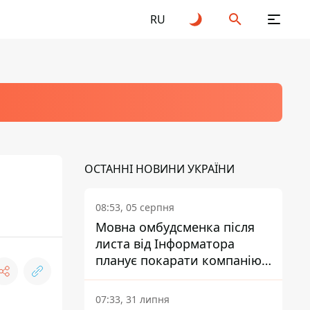
RU
ОСТАННІ НОВИНИ УКРАЇНИ
08:53, 05 серпня
Мовна омбудсменка після
листа від Інформатора
планує покарати компанію-
підрядника ПриватБанку
07:33, 31 липня