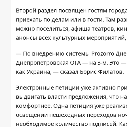
Второй раздел посвящен гостям город
приехать по делам или в гости. Там ра
можно поселиться, афиша театров, кин
анонсы всех культурных мероприятий,
— По внедрению системы Prozorro Днеп
Днепропетровская ОГА — на 3-м. Это —
как Украина, — сказал Борис Филатов.
Электронные петиции
уже активно при
выдвигать власти предложения, что на
комфортнее.
Одна петиция уже реализ
освещении пешеходных переходов ноч
необходимое количество подписей. Ка