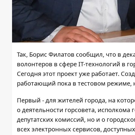
Так, Борис Филатов сообщил, что в дек
волонтеров в сфере IT-технологий в го
Сегодня этот проект уже работает. Со
работающий пока в тестовом режиме, н
Первый - для жителей города, на кот
о деятельности горсовета, исполкома 
депутатских комиссий, но и о городско
всех электронных сервисов, доступных