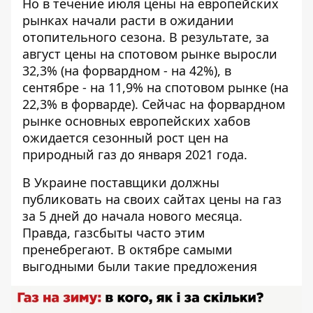
Но в течение июля цены на европейских
рынках начали расти в ожидании
отопительного сезона. В результате, за
август цены на спотовом рынке выросли
32,3% (на форвардном - на 42%), в
сентябре - на 11,9% на спотовом рынке (на
22,3% в форварде). Сейчас на форвардном
рынке основных европейских хабов
ожидается сезонный рост цен на
природный газ до января 2021 года.
В Украине поставщики должны
публиковать на своих сайтах цены на газ
за 5 дней до начала нового месяца.
Правда, газсбыты часто этим
пренебрегают. В октябре
самыми
выгодными
были такие предложения