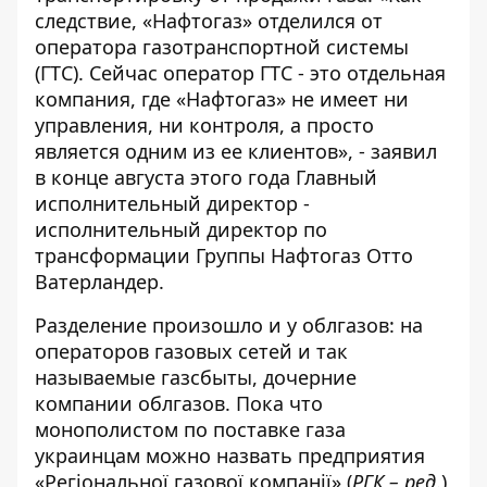
следствие, «Нафтогаз» отделился от
оператора газотранспортной системы
(ГТС). Сейчас оператор ГТС - это отдельная
компания, где «Нафтогаз» не имеет ни
управления, ни контроля, а просто
является одним из ее клиентов», - заявил
в конце августа этого года
Главный
исполнительный директор -
исполнительный директор по
трансформации Группы Нафтогаз Отто
Ватерландер
.
Разделение произошло и у облгазов: на
операторов газовых сетей и так
называемые газсбыты, дочерние
компании облгазов. Пока что
монополистом по поставке газа
украинцам можно назвать предприятия
«
Регіональної газової компанії
» (
РГК – ред
.)