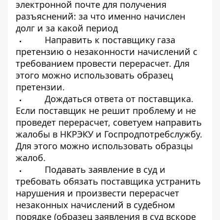
электронной почте для получения
разъяснений: за что именно начислен
долг и за какой период
Направить к поставщику газа
претензию
о незаконности начислений с
требованием провести перерасчет. Для
этого можно использовать образец
претензии.
Дождаться ответа от поставщика.
Если поставщик не решит проблему и не
проведет перерасчет, советуем направить
жалобы в
НКРЭКУ
и
Госпродпотребслужбу
.
Для этого можно использовать образцы
жалоб.
Подавать заявление в суд и
требовать обязать поставщика устранить
нарушения и произвести перерасчет
незаконных начислений в судебном
порядке (образец заявления в суд вскоре