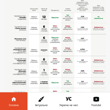
Головна
Актуально
Україна на часі
Youtube