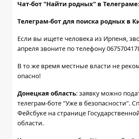
Чат-бот "Найти родных" в Телеграме
Телеграм-бот для поиска родных в К
Если вы ищете человека из Ирпеня, звон
апреля звоните по телефону 067570417
В то же время местные власти не реко
опасно!
Донецкая область
: заявку можно пода
телеграм-боте "
Уже в безопасности
". 
Фейсбуке на
странице
Государственно
области.