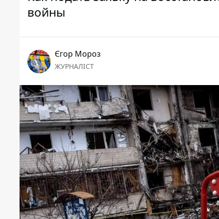
войны
Єгор Мороз
ЖУРНАЛІСТ