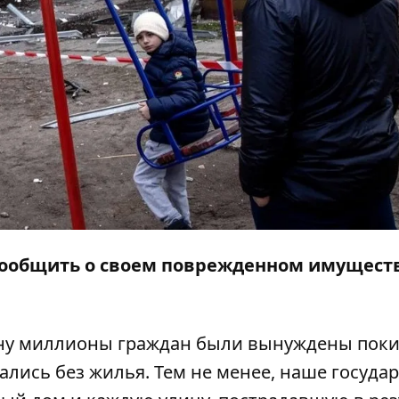
 сообщить о своем поврежденном имущест
аину миллионы граждан были вынуждены пок
ались без жилья. Тем не менее, наше госуда