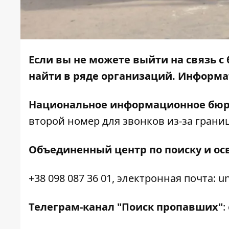
Если вы не можете выйти на связь с 
найти в ряде организаций.
Информа
Национальное информационное бю
второй номер для звонков из-за границ
Объединенный центр по поиску и о
+38 098 087 36 01, электронная почта: u
Телеграм-канал "Поиск пропавших"
: