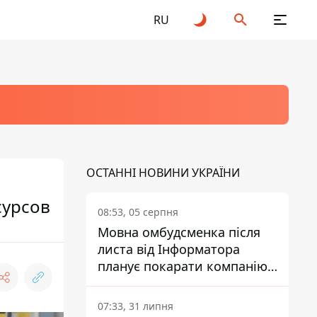
RU
ОСТАННІ НОВИНИ УКРАЇНИ
сурсов
08:53, 05 серпня
Мовна омбудсменка після
листа від Інформатора
планує покарати компанію-
підрядника ПриватБанку
07:33, 31 липня