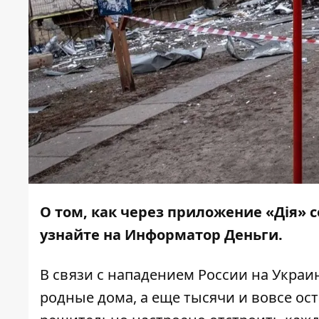
О том, как через приложение «Дія»
узнайте на
Информатор Деньги
.
В связи с нападением России на Укр
родные дома, а еще тысячи и вовсе ост