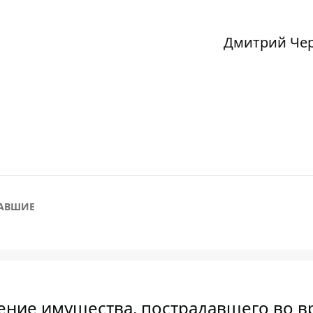
Дмитрий Че
АВШИЕ
ление имущества, пострадавшего во 