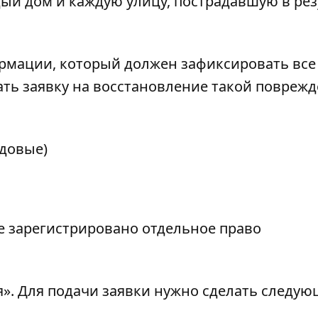
ый дом и каждую улицу, пострадавшую в рез
ормации, который должен зафиксировать все
ать заявку на восстановление такой повреж
адовые)
е зарегистрировано отдельное право
я». Для подачи заявки нужно сделать следую