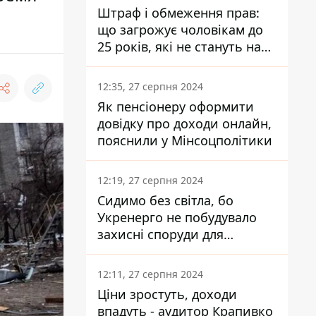
Штраф і обмеження прав:
що загрожує чоловікам до
25 років, які не стануть на
військовий облік
12:35, 27 серпня 2024
Як пенсіонеру оформити
довідку про доходи онлайн,
пояснили у Мінсоцполітики
12:19, 27 серпня 2024
Сидимо без світла, бо
Укренерго не побудувало
захисні споруди для
енергетики - нардеп
Кучеренко
12:11, 27 серпня 2024
Ціни зростуть, доходи
впадуть - аудитор Крапивко