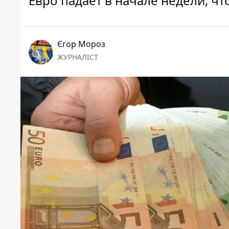
Евро падает в начале недели, чт
Єгор Мороз
ЖУРНАЛІСТ