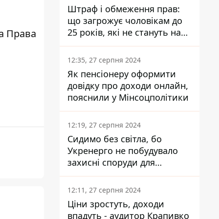
Штраф і обмеження прав:
що загрожує чоловікам до
25 років, які не стануть на
а Права
військовий облік
12:35, 27 серпня 2024
Як пенсіонеру оформити
довідку про доходи онлайн,
пояснили у Мінсоцполітики
12:19, 27 серпня 2024
Сидимо без світла, бо
Укренерго не побудувало
захисні споруди для
енергетики - нардеп
Кучеренко
12:11, 27 серпня 2024
Ціни зростуть, доходи
впадуть - аудитор Крапивко