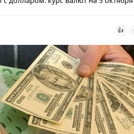
о с долларом: курс валют на 5 октября
👍