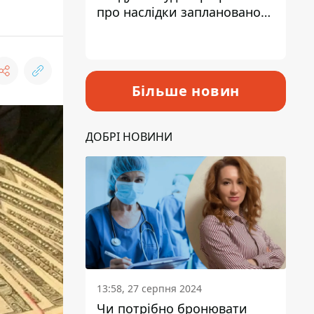
про наслідки запланованого
підвищення податків
Більше новин
ДОБРІ НОВИНИ
13:58, 27 серпня 2024
Чи потрібно бронювати