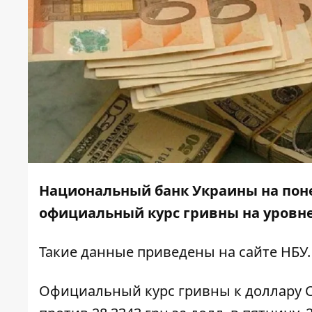
Национальный банк Украины на понед
официальный курс гривны на уровне 2
Такие данные приведены на
сайте НБУ
.
Официальный курс гривны к доллару СШ