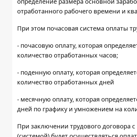
определение размера основной зарабо
отработанного рабочего времени и кв
При этом почасовая система оплаты тр
- почасовую оплату, которая определя
количество отработанных часов;
- поденную оплату, которая определяе
количество отработанных дней
- месячную оплату, которая определяе
дней по графику и умножением на кол
При заключении трудового договора с
(системой) будет осуществляться оплат