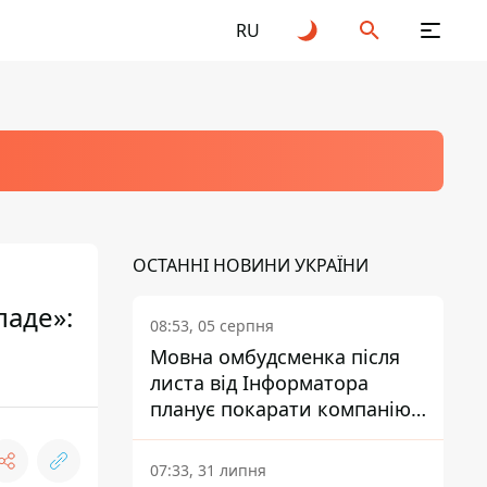
RU
ОСТАННІ НОВИНИ УКРАЇНИ
ладе»:
08:53, 05 серпня
Мовна омбудсменка після
листа від Інформатора
планує покарати компанію-
підрядника ПриватБанку
07:33, 31 липня