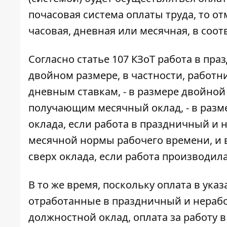
почасовая система оплаты труда, то от
часовая, дневная или месячная, в соот
Согласно статье 107 КЗоТ работа в пр
двойном размере, в частности, работн
дневным ставкам, - в размере двойной
получающим месячный оклад, - в разм
оклада, если работа в праздничный и 
месячной нормы рабочего времени, и 
сверх оклада, если работа производил
В то же время, поскольку оплата в ука
отработанные в праздничный и нерабо
должностной оклад, оплата за работу