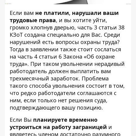
Если вам
не платили, нарушали ваши
трудовые права
, и вы хотите уйти,
громко хлопнув дверью, часть 3 статьи 38
КЗоТ создана специально для Вас. Среди
нарушений есть вопросы охраны труда?
Тогда в заявлении также стоит сослаться
на часть 4 статьи 6 Закона «Об охране
труда». При таком увольнении нерадивый
работодатель должен выплатить вам
трехмесячный заработок. Проблема
такого способа увольнения состоит в том,
что редко работодатели соглашаются с
ним, если только нет решения суда,
подтверждающего вашу позицию.
Если Вы
планируете временно
устроиться на работу заграницей
и
являетесь членом достаточно разумного