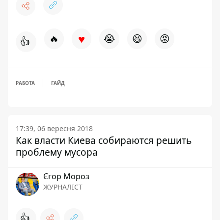
♥
🔥
😭
😆
😡
👍
РАБОТА
ГАЙД
17:39, 06 вересня 2018
Как власти Киева собираются решить
проблему мусора
Єгор Мороз
ЖУРНАЛІСТ
👍