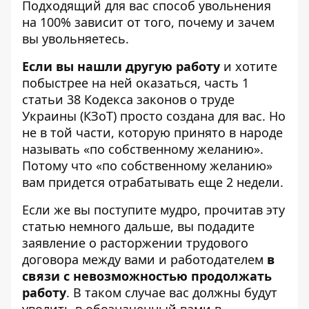
Подходящий для вас способ увольнения
на 100% зависит от того, почему и зачем
вы увольняетесь.
Если вы нашли другую работу
и хотите
побыстрее на ней оказаться, часть 1
статьи 38 Кодекса законов о труде
Украины (КЗоТ) просто создана для вас. Но
не в той части, которую принято в народе
называть «по собственному желанию».
Потому что «по собственному желанию»
вам придется отрабатывать еще 2 недели.
Если же вы поступите мудро, прочитав эту
статью немного дальше, вы подадите
заявление о расторжении трудового
договора между вами и работодателем
в
связи с невозможностью продолжать
работу
. В таком случае вас должны будут
уволить в обозначенный вами в