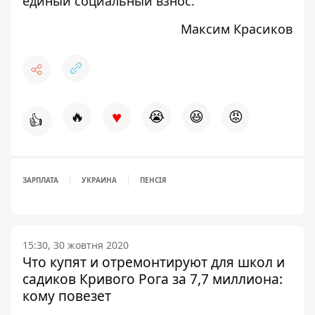
единый социальный взнос.
Максим Красиков
♥
🔥
😭
😆
😡
👍
ЗАРПЛАТА
УКРАИНА
ПЕНСІЯ
15:30, 30 жовтня 2020
Что купят и отремонтируют для школ и
садиков Кривого Рога за 7,7 миллиона:
кому повезет