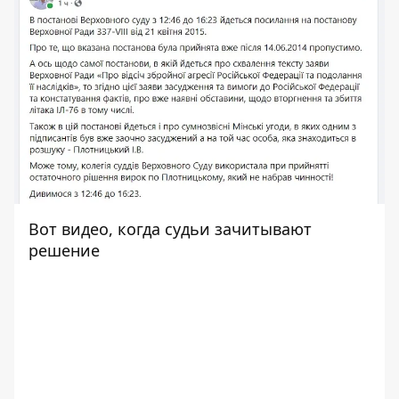
Вот видео, когда судьи зачитывают
решение