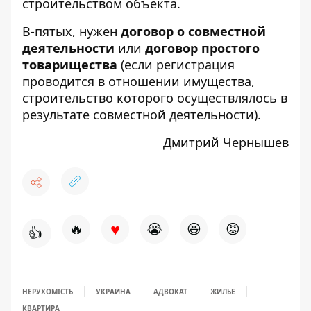
строительством объекта.
В-пятых, нужен
договор о совместной
деятельности
или
договор простого
товарищества
(если регистрация
проводится в отношении имущества,
строительство которого осуществлялось в
результате совместной деятельности).
Дмитрий Чернышев
♥
🔥
😭
😆
😡
👍
НЕРУХОМІСТЬ
УКРАИНА
АДВОКАТ
ЖИЛЬЕ
КВАРТИРА