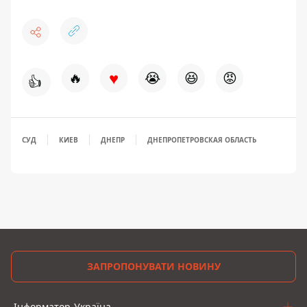
♥
🔥
😭
😆
😡
👍
СУД
КИЕВ
ДНЕПР
ДНЕПРОПЕТРОВСКАЯ ОБЛАСТЬ
ЗАПРОПОНУВАТИ НОВИНУ
Інформатор-Україна