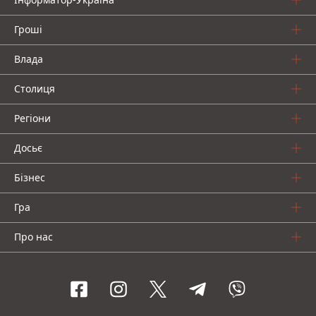
Гроші
Влада
Столиця
Регіони
Досьє
Бізнес
Гра
Про нас