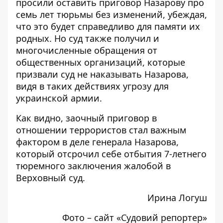
просили оставить приговор Назарову про
семь лет тюрьмы без изменений, убеждая,
что это будет справедливо для памяти их
родных. Но суд также получил и
многочисленные обращения от
общественных организаций, которые
призвали суд не наказывать Назарова,
видя в таких действиях угрозу для
украинской армии.
Как видно, заочный приговор в
отношении террористов стал важным
фактором в деле генерала Назарова,
который отсрочил себе отбытия 7-летнего
тюремного заключения жалобой в
Верховный суд.
Ирина Логуш
Фото – сайт «
Судовий репортер
»