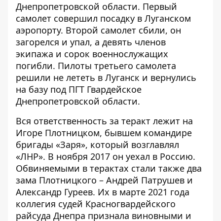
Днепропетровской области. Первый
самолет совершил посадку в Луганском
аэропорту. Второй самолет сбили, он
загорелся и упал, а девять членов
экипажа и сорок военнослужащих
погибли. Пилоты третьего самолета
решили не лететь в Луганск и вернулись
на базу под ПГТ Гвардейское
Днепропетровской области.
Вся ответственность за теракт лежит на
Игоре Плотницком, бывшем командире
бригады «Заря», который возглавлял
«ЛНР». В ноября 2017 он уехал в Россию.
Обвиняемыми в терактах стали также два
зама Плотницкого – Андрей Патрушев и
Александр Гуреев. Их
в марте 2021 года
коллегия судей Красногвардейского
райсуда
Днепра признала виновными и