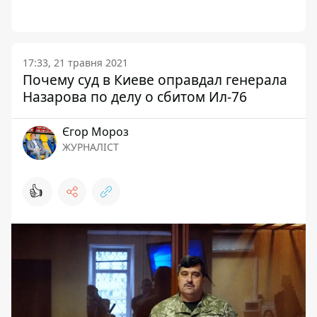
17:33, 21 травня 2021
Почему суд в Киеве оправдал генерала
Назарова по делу о сбитом Ил-76
Єгор Мороз
ЖУРНАЛІСТ
👍